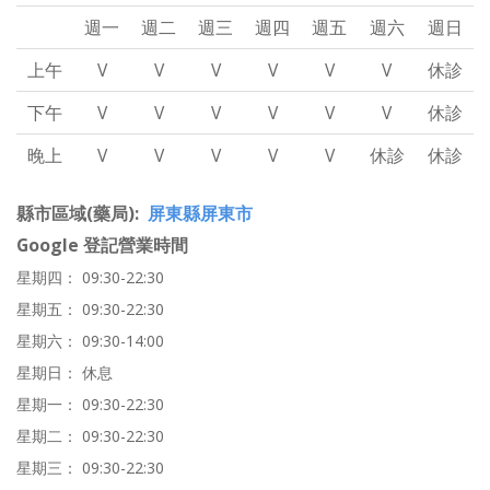
週一
週二
週三
週四
週五
週六
週日
上午
V
V
V
V
V
V
休診
下午
V
V
V
V
V
V
休診
晚上
V
V
V
V
V
休診
休診
縣市區域(藥局)
屏東縣屏東市
Google 登記營業時間
星期四： 09:30-22:30
星期五： 09:30-22:30
星期六： 09:30-14:00
星期日： 休息
星期一： 09:30-22:30
星期二： 09:30-22:30
星期三： 09:30-22:30