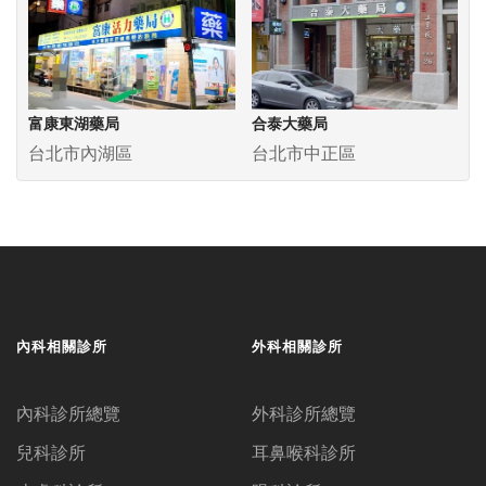
富康東湖藥局
合泰大藥局
台北市內湖區
台北市中正區
內科相關診所
外科相關診所
內科診所總覽
外科診所總覽
兒科診所
耳鼻喉科診所