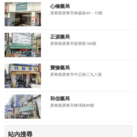
心橋藥局
屏東縣屏東市林森路40－10號
正源藥局
屏東縣屏東市龍華路184號
寶慷藥局
屏東縣屏東市中正路三九八號
和信藥局
屏東縣屏東市棒球路89號
站內搜尋