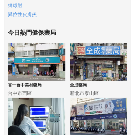
網球肘
異位性皮膚炎
今日熱門健保藥局
杏一台中美村藥局
全成藥局
台中市西區
新北市泰山區