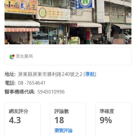
景生藥局
地址
屏東縣屏東市勝利路240號之2 (
導航
)
電話
08 -7654641
醫事機構代碼
5943010996
網友評分
評論數
準確度
4.3
18
9%
瀏覽評論