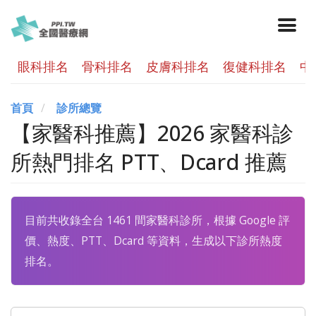
眼科排名
骨科排名
皮膚科排名
復健科排名
中
首頁
診所總覽
【家醫科推薦】2026 家醫科診
所熱門排名 PTT、Dcard 推薦
目前共收錄全台 1461 間家醫科診所，根據 Google 評
價、熱度、PTT、Dcard 等資料，生成以下診所熱度
排名。