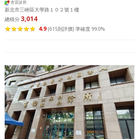
杏宜診所
新北市三峽區大學路１０２號１樓
3,014
總積分
4.9
(615則評價) 準確度 99.0%