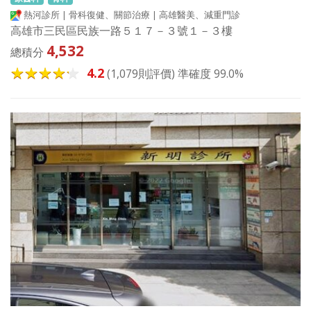
熱河診所 | 骨科復健、關節治療 | 高雄醫美、減重門診
高雄市三民區民族一路５１７－３號１－３樓
4,532
總積分
4.2
(1,079則評價) 準確度 99.0%