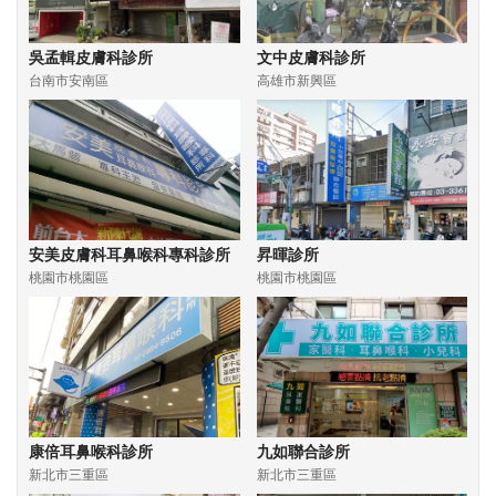
吳孟輯皮膚科診所
文中皮膚科診所
台南市安南區
高雄市新興區
安美皮膚科耳鼻喉科專科診所
昇暉診所
桃園市桃園區
桃園市桃園區
康倍耳鼻喉科診所
九如聯合診所
新北市三重區
新北市三重區