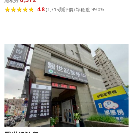
總積分
4.8
(1,315則評價) 準確度 99.0%