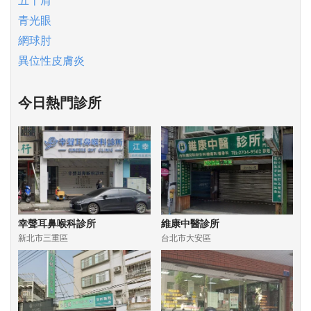
青光眼
網球肘
異位性皮膚炎
今日熱門診所
幸聲耳鼻喉科診所
維康中醫診所
新北市三重區
台北市大安區