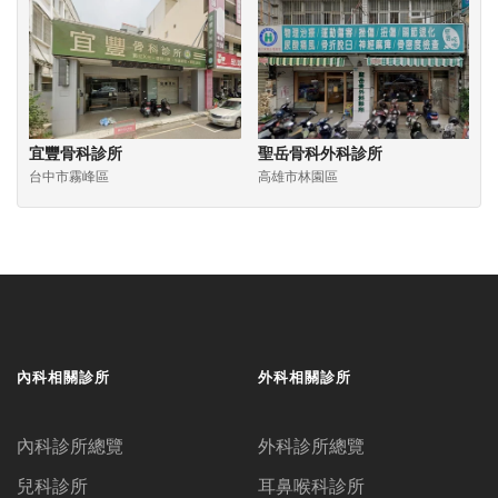
宜豐骨科診所
聖岳骨科外科診所
台中市霧峰區
高雄市林園區
內科相關診所
外科相關診所
內科診所總覽
外科診所總覽
兒科診所
耳鼻喉科診所