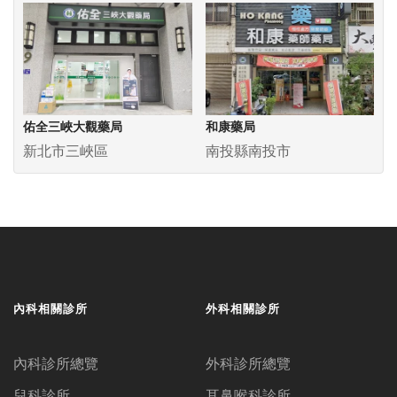
佑全三峽大觀藥局
和康藥局
新北市三峽區
南投縣南投市
內科相關診所
外科相關診所
內科診所總覽
外科診所總覽
兒科診所
耳鼻喉科診所