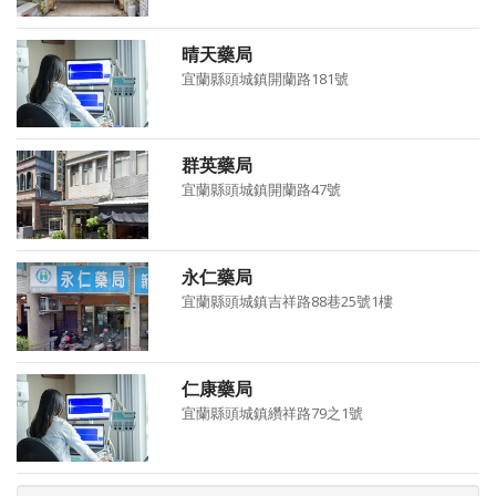
晴天藥局
宜蘭縣頭城鎮開蘭路181號
群英藥局
宜蘭縣頭城鎮開蘭路47號
永仁藥局
宜蘭縣頭城鎮吉祥路88巷25號1樓
仁康藥局
宜蘭縣頭城鎮纘祥路79之1號