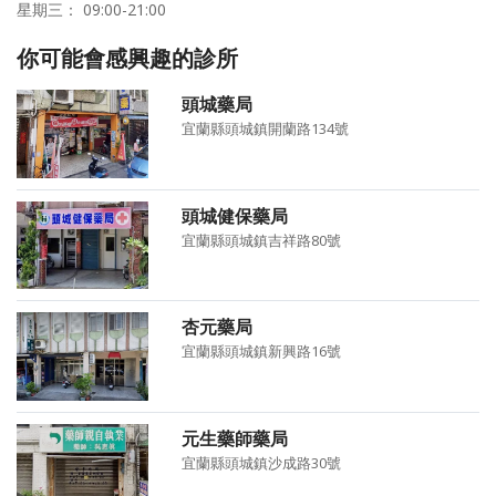
星期三： 09:00-21:00
你可能會感興趣的診所
頭城藥局
宜蘭縣頭城鎮開蘭路134號
頭城健保藥局
宜蘭縣頭城鎮吉祥路80號
杏元藥局
宜蘭縣頭城鎮新興路16號
元生藥師藥局
宜蘭縣頭城鎮沙成路30號