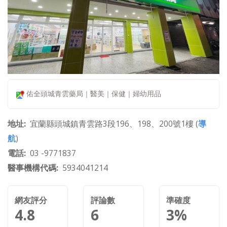
佑全頭城青雲藥局｜醫美｜保健｜婦幼用品
地址
宜蘭縣頭城鎮青雲路3段196、198、200號1樓 (
導
航
)
電話
03 -9771837
醫事機構代碼
5934041214
網友評分
評論數
準確度
4.8
6
3%