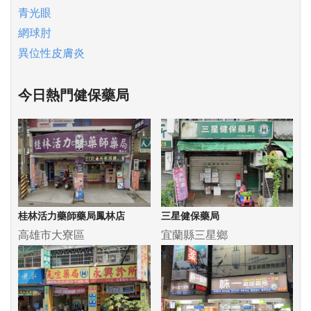
青光眼
網球肘
異位性皮膚炎
今日熱門健保藥局
桂林活力藥師藥局鳳林店
三星健保藥局
高雄市大寮區
宜蘭縣三星鄉