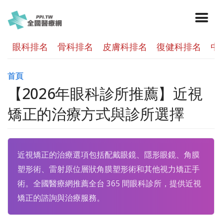
眼科排名
骨科排名
皮膚科排名
復健科排名
中
首頁
【2026年眼科診所推薦】近視
矯正的治療方式與診所選擇
近視矯正的治療選項包括配戴眼鏡、隱形眼鏡、角膜
塑形術、雷射原位層狀角膜塑形術和其他視力矯正手
術。全國醫療網推薦全台 365 間眼科診所，提供近視
矯正的諮詢與治療服務。