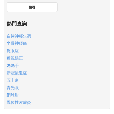
搜尋
熱門查詢
自律神經失調
坐骨神經痛
乾眼症
近視矯正
媽媽手
新冠後遺症
五十肩
青光眼
網球肘
異位性皮膚炎