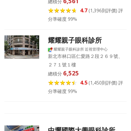
6,561
總積分
4.7
(1,396則評價) 評
分準確度 99%
耀耀親子眼科診所
耀耀親子眼科診所 近視管理中心
新北市林口區仁愛路２段２６９號、
２７１號１樓
6,525
總積分
4.5
(1,450則評價) 評
分準確度 99%
中壢國際大學眼科診所