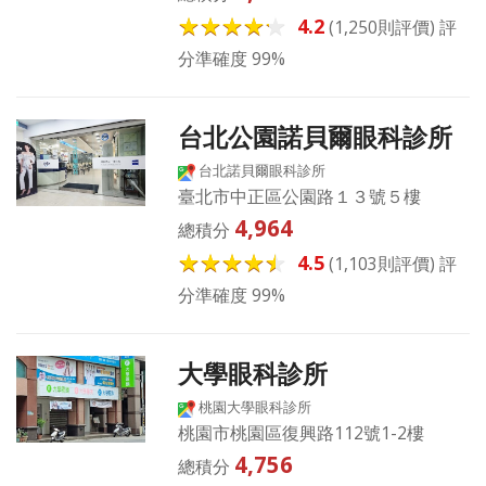
4.2
(1,250則評價) 評
分準確度 99%
台北公園諾貝爾眼科診所
台北諾貝爾眼科診所
臺北市中正區公園路１３號５樓
4,964
總積分
4.5
(1,103則評價) 評
分準確度 99%
大學眼科診所
桃園大學眼科診所
桃園市桃園區復興路112號1-2樓
4,756
總積分