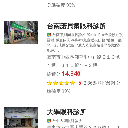
分準確度 99%
台南諾貝爾眼科診所
台南諾貝爾眼科診所 /Smile Pro全飛秒近視
雷射/微創白內障手術/兒童近視防控/近視、散
光、老花屈光矯正/成人及兒童角膜塑型驗配/
配鏡/…
臺南市中西區淺草里中正路３１３號
１樓、３１５號１－２樓
14,340
總積分
5
(2,868則評價) 評分
準確度 99%
大學眼科診所
台中大學眼科診所
臺中市南屯區大業路３０９號１、２