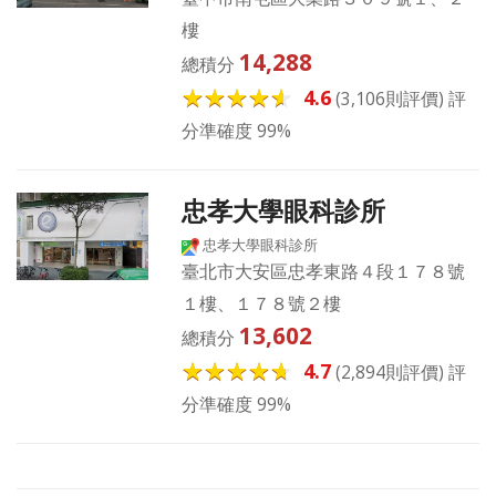
樓
14,288
總積分
4.6
(3,106則評價) 評
分準確度 99%
忠孝大學眼科診所
忠孝大學眼科診所
臺北市大安區忠孝東路４段１７８號
１樓、１７８號２樓
13,602
總積分
4.7
(2,894則評價) 評
分準確度 99%