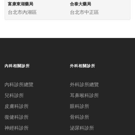
富康東湖藥局
合泰大藥局
台北市內湖區
台北市中正區
內科相關診所
外科相關診所
內科診所總覽
外科診所總覽
兒科診所
耳鼻喉科診所
皮膚科診所
眼科診所
復健科診所
骨科診所
神經科診所
泌尿科診所