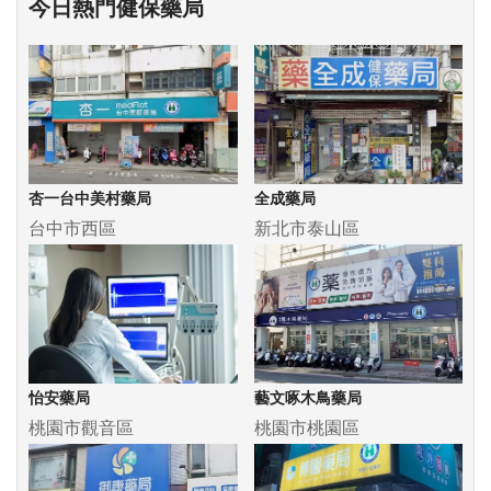
今日熱門健保藥局
杏一台中美村藥局
全成藥局
台中市西區
新北市泰山區
怡安藥局
藝文啄木鳥藥局
桃園市觀音區
桃園市桃園區