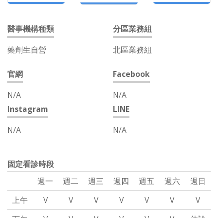
醫事機構種類
分區業務組
藥劑生自營
北區業務組
官網
Facebook
N/A
N/A
Instagram
LINE
N/A
N/A
固定看診時段
週一
週二
週三
週四
週五
週六
週日
上午
V
V
V
V
V
V
V