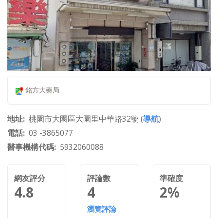
銘方大藥局
地址
桃園市大園區大園里中華路32號 (
導航
)
電話
03 -3865077
醫事機構代碼
5932060088
網友評分
評論數
準確度
4.8
4
2%
瀏覽評論