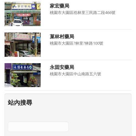
家宏藥局
桃園市大園區祰林里三民路二段466號
菓林村藥局
桃園市大園區?林里?林路100號
永固安藥局
桃園市大園區中山南路五六號
站內搜尋