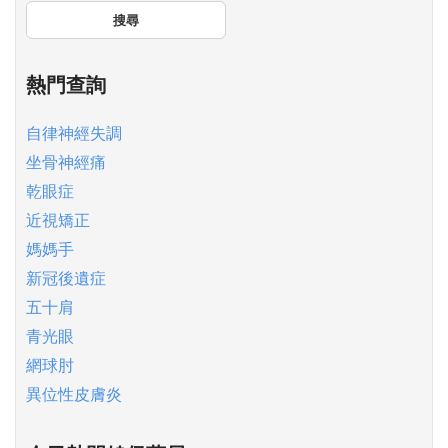
搜尋
熱門查詢
自律神經失調
坐骨神經痛
乾眼症
近視矯正
媽媽手
新冠後遺症
五十肩
青光眼
網球肘
異位性皮膚炎