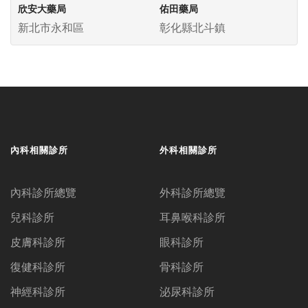
欣安大藥局
佑田藥局
新北市永和區
彰化縣北斗鎮
內科相關診所
外科相關診所
內科診所總覽
外科診所總覽
兒科診所
耳鼻喉科診所
皮膚科診所
眼科診所
復健科診所
骨科診所
神經科診所
泌尿科診所