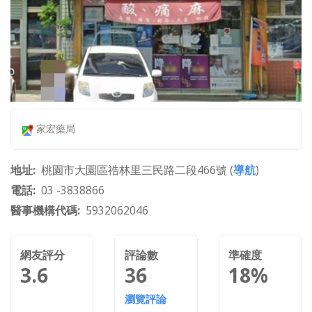
家宏藥局
地址
桃園市大園區祰林里三民路二段466號 (
導航
)
電話
03 -3838866
醫事機構代碼
5932062046
網友評分
評論數
準確度
3.6
36
18%
瀏覽評論