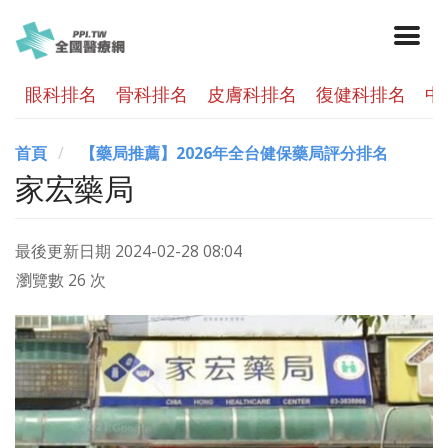
眼科排名
骨科排名
皮膚科排名
復健科排名
中
首頁
【藥局推薦】2026年全台健保藥局評分排名
家宏藥局
最後更新日期
2024-02-28 08:04
瀏覽數 26 次