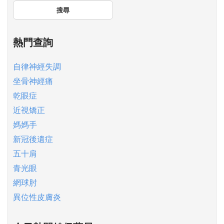
搜尋
熱門查詢
自律神經失調
坐骨神經痛
乾眼症
近視矯正
媽媽手
新冠後遺症
五十肩
青光眼
網球肘
異位性皮膚炎