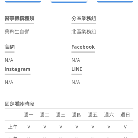
醫事機構種類
分區業務組
藥劑生自營
北區業務組
官網
Facebook
N/A
N/A
Instagram
LINE
N/A
N/A
固定看診時段
週一
週二
週三
週四
週五
週六
週日
上午
V
V
V
V
V
V
V