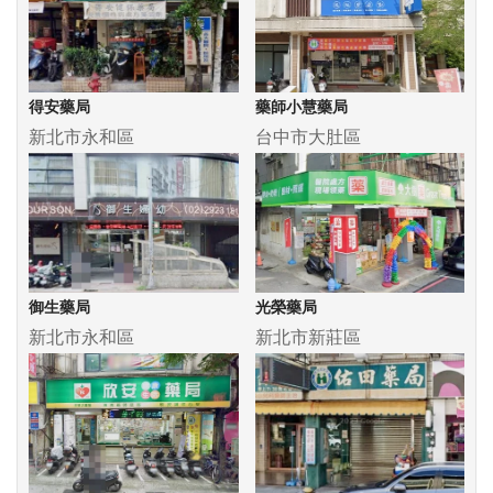
得安藥局
藥師小慧藥局
新北市永和區
台中市大肚區
御生藥局
光榮藥局
新北市永和區
新北市新莊區