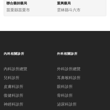
聯合藥師藥局
重興藥局
苗栗縣苗栗市
雲林縣斗六市
內科相關診所
外科相關診所
內科診所總覽
外科診所總覽
兒科診所
耳鼻喉科診所
皮膚科診所
眼科診所
復健科診所
骨科診所
神經科診所
泌尿科診所