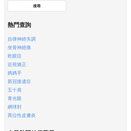
搜尋
熱門查詢
自律神經失調
坐骨神經痛
乾眼症
近視矯正
媽媽手
新冠後遺症
五十肩
青光眼
網球肘
異位性皮膚炎