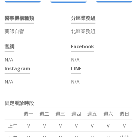
醫事機構種類
分區業務組
藥師自營
北區業務組
官網
Facebook
N/A
N/A
Instagram
LINE
N/A
N/A
固定看診時段
週一
週二
週三
週四
週五
週六
週日
上午
V
V
V
V
V
V
V