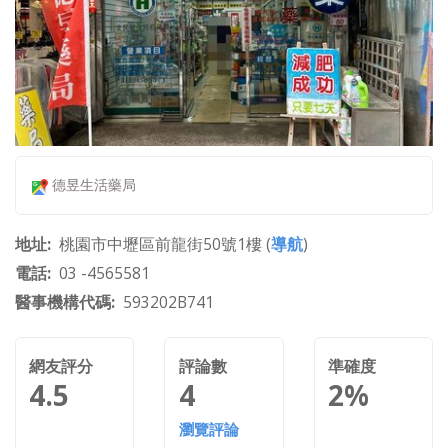
德昱生活藥局
地址
桃園市中壢區前龍街50號1樓 (
導航
)
電話
03 -4565581
醫事機構代碼
593202B741
網友評分
評論數
準確度
4.5
4
2%
瀏覽評論