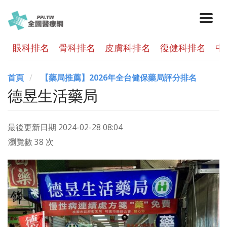
眼科排名
骨科排名
皮膚科排名
復健科排名
中
首頁
【藥局推薦】2026年全台健保藥局評分排名
德昱生活藥局
最後更新日期
2024-02-28 08:04
瀏覽數 38 次