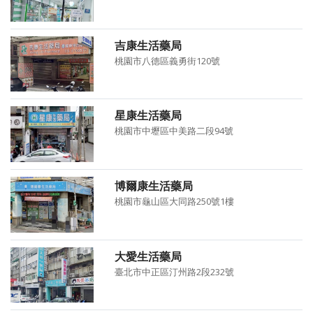
吉康生活藥局
桃園市八德區義勇街120號
星康生活藥局
桃園市中壢區中美路二段94號
博爾康生活藥局
桃園市龜山區大同路250號1樓
大愛生活藥局
臺北市中正區汀州路2段232號