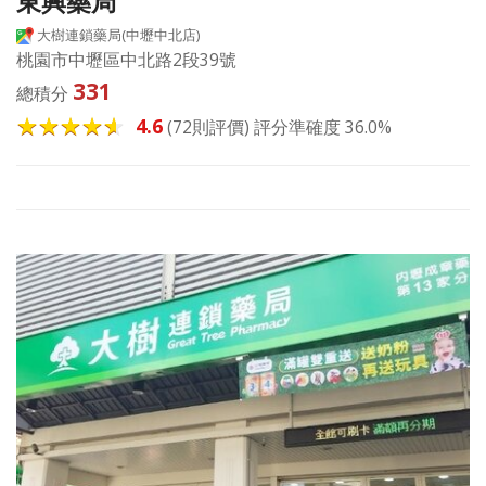
東興藥局
大樹連鎖藥局(中壢中北店)
桃園市中壢區中北路2段39號
331
總積分
4.6
(72則評價) 評分準確度 36.0%