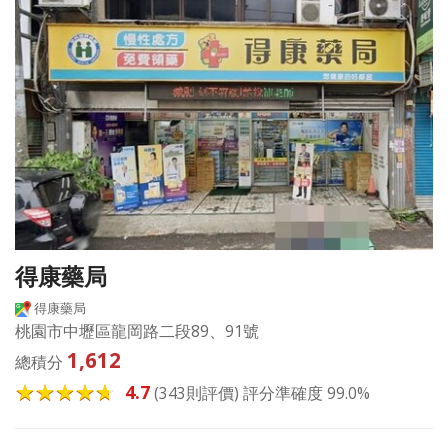
得康藥局
得康藥局
桃園市中壢區龍岡路二段89、91號
1,612
總積分
4.7
(343則評價) 評分準確度 99.0%