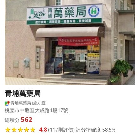
青埔萬藥局
青埔萬藥局 (處方籤)
桃園市中壢區大成路1段17號
562
總積分
4.8
(117則評價) 評分準確度 58.5%