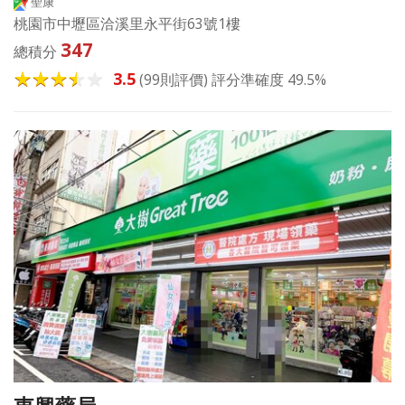
聖康
桃園市中壢區洽溪里永平街63號1樓
347
總積分
3.5
(99則評價) 評分準確度 49.5%