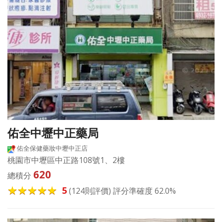
佑全中壢中正藥局
佑全保健藥妝中壢中正店
桃園市中壢區中正路108號1、2樓
620
總積分
5
(124則評價) 評分準確度 62.0%