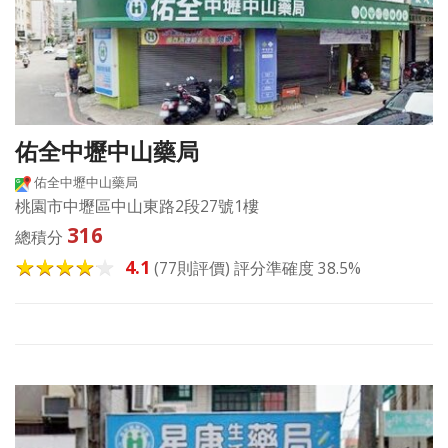
佑全中壢中山藥局
佑全中壢中山藥局
桃園市中壢區中山東路2段27號1樓
316
總積分
4.1
(77則評價) 評分準確度 38.5%