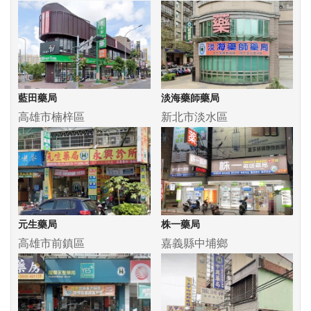
藍田藥局
淡海藥師藥局
高雄市楠梓區
新北市淡水區
元生藥局
株一藥局
高雄市前鎮區
嘉義縣中埔鄉