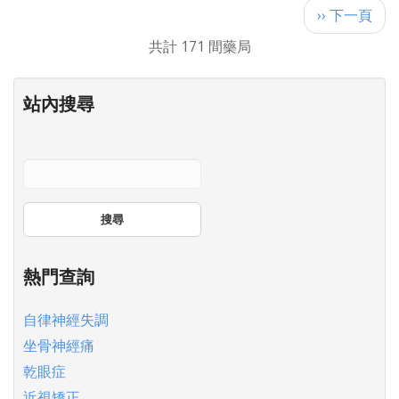
Pagination
下
›› 下一頁
一
共計 171 間藥局
頁
站內搜尋
搜尋
熱門查詢
自律神經失調
坐骨神經痛
乾眼症
近視矯正