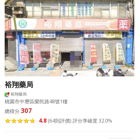
裕翔藥局
裕翔藥局
桃園市中壢區榮民路48號1樓
307
總積分
4.8
(64則評價) 評分準確度 32.0%