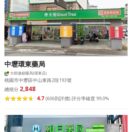
中壢環東藥局
大樹連鎖藥局(環東店)
桃園市中壢區中山東路2段193號
2,848
總積分
4.7
(606則評價) 評分準確度 99.0%