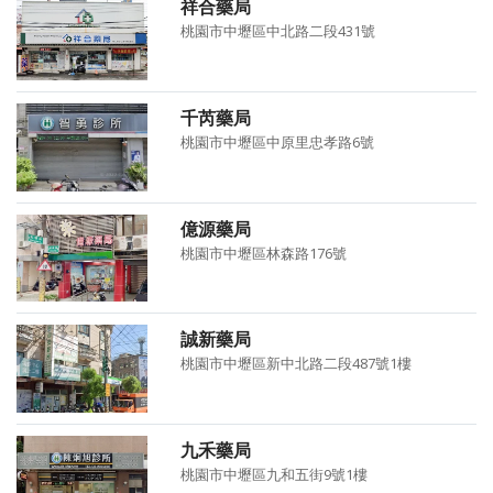
祥合藥局
桃園市中壢區中北路二段431號
千芮藥局
桃園市中壢區中原里忠孝路6號
億源藥局
桃園市中壢區林森路176號
誠新藥局
桃園市中壢區新中北路二段487號1樓
九禾藥局
桃園市中壢區九和五街9號1樓