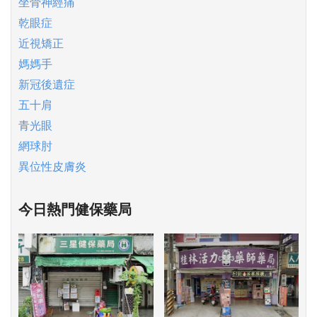
坐骨神經痛
乾眼症
近視矯正
媽媽手
新冠後遺症
五十肩
青光眼
網球肘
異位性皮膚炎
今日熱門健保藥局