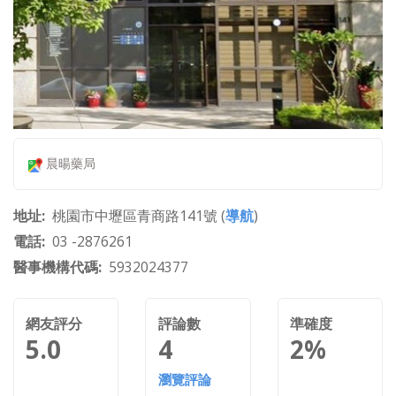
晨暘藥局
地址
桃園市中壢區青商路141號 (
導航
)
電話
03 -2876261
醫事機構代碼
5932024377
網友評分
評論數
準確度
5.0
4
2%
瀏覽評論