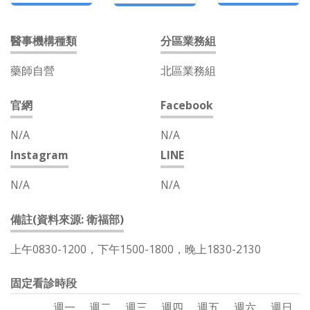
醫事機構種類
分區業務組
藥師自營
北區業務組
官網
Facebook
N/A
N/A
Instagram
LINE
N/A
N/A
備註(資料來源: 衛福部)
上午0830-1200，下午1500-1800，晚上1830-2130
固定看診時段
週一
週二
週三
週四
週五
週六
週日