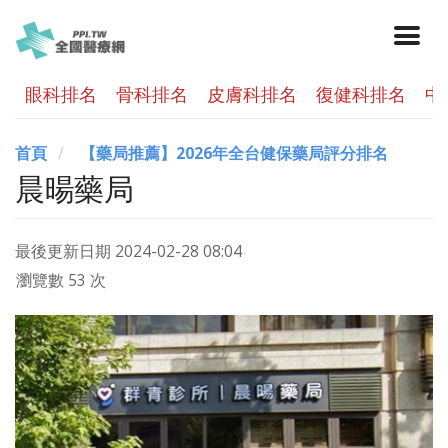
眼科排名
骨科排名
皮膚科排名
復健科排名
中
首頁
【藥局推薦】2026年全台健保藥局評分排名
晨暘藥局
最後更新日期
2024-02-28 08:04
瀏覽數 53 次