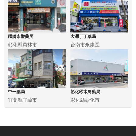
躍獅永聖藥局
大灣丁丁藥局
彰化縣員林市
台南市永康區
中一藥局
彰化啄木鳥藥局
宜蘭縣宜蘭市
彰化縣彰化市