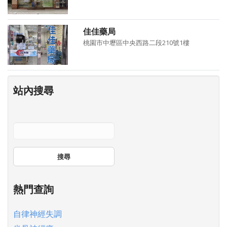
佳佳藥局
桃園市中壢區中央西路二段210號1樓
站內搜尋
搜尋
熱門查詢
自律神經失調