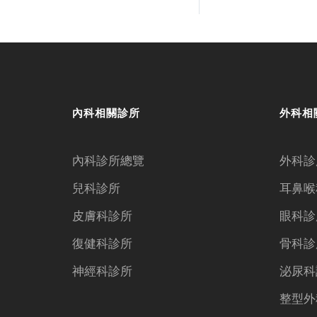
內科相關診所
外科相
內科診所總覽
外科診
兒科診所
耳鼻喉
皮膚科診所
眼科診
復健科診所
骨科診
神經科診所
泌尿科
整型外