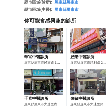
縣市區域(診所)
屏東縣屏東市
縣市區域(中醫)
屏東縣屏東市
你可能會感興趣的診所
華富中醫診所
昱榮中醫診所
屏東縣屏東市民族路１７４－１號１樓
屏東縣屏東市勝利路２１３號１樓
千喜中醫診所
泉毓中醫診所
屏東縣屏東市大連里廣東路４３８之１號
屏東縣屏東市大連里興豐路３４號１樓、２樓