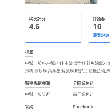
網友評分
評論數
4.6
10
瀏覽評論
標籤
中醫一般科,中醫內科,中醫傷骨科,針灸治療,推
男科,糖尿病,高血壓,腎臟病,肥胖症,扭挫拉傷,風
醫事機構種類
分區業務組
中醫一般診所
高屏業務組
官網
Facebook