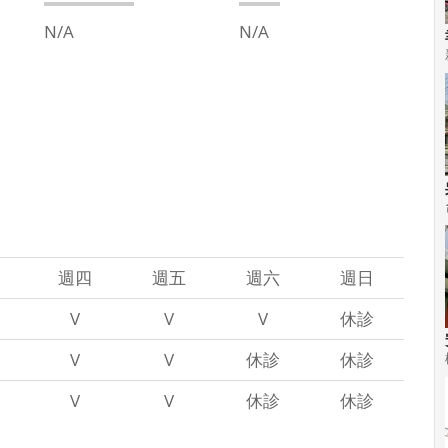
N/A
N/A
週四
週五
週六
週日
V
V
V
休診
V
V
休診
休診
V
V
休診
休診