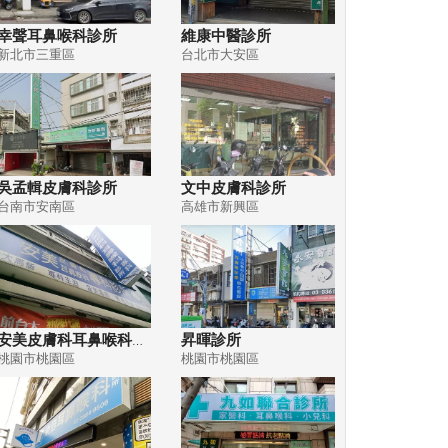
幸聲耳鼻喉科診所
維康中醫診所
新北市三重區
台北市大安區
吳孟輯皮膚科診所
文中皮膚科診所
台南市安南區
高雄市新興區
安美皮膚科耳鼻喉科專科診所
昇暉診所
桃園市桃園區
桃園市桃園區