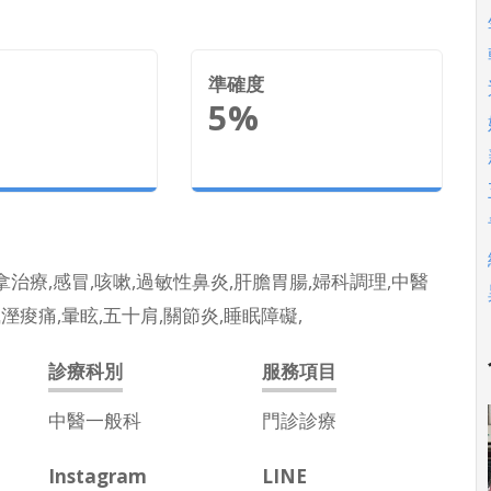
準確度
5%
拿治療,感冒,咳嗽,過敏性鼻炎,肝膽胃腸,婦科調理,中醫
溼痠痛,暈眩,五十肩,關節炎,睡眠障礙,
診療科別
服務項目
中醫一般科
門診診療
Instagram
LINE