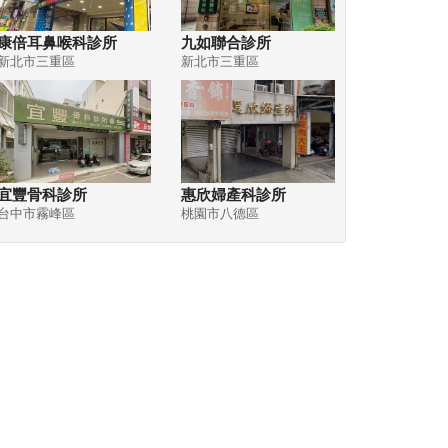
康倍耳鼻喉科診所
九如聯合診所
新北市三重區
新北市三重區
宜豐骨科診所
惠欣婦產科診所
台中市霧峰區
桃園市八德區