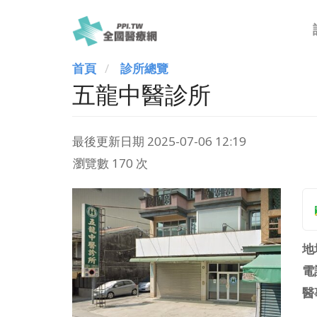
首頁
診所總覽
五龍中醫診所
最後更新日期
2025-07-06 12:19
瀏覽數 170 次
地
電
醫