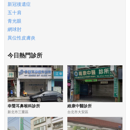
新冠後遺症
五十肩
青光眼
網球肘
異位性皮膚炎
今日熱門診所
幸聲耳鼻喉科診所
維康中醫診所
新北市三重區
台北市大安區