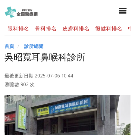
眼科排名
骨科排名
皮膚科排名
復健科排名
中
首頁
診所總覽
吳昭寬耳鼻喉科診所
最後更新日期
2025-07-06 10:44
瀏覽數 902 次