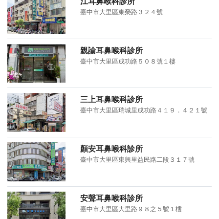
江耳鼻喉科診所
臺中市大里區東榮路３２４號
親諭耳鼻喉科診所
臺中市大里區成功路５０８號１樓
三上耳鼻喉科診所
臺中市大里區瑞城里成功路４１９．４２１號
顏安耳鼻喉科診所
臺中市大里區東興里益民路二段３１７號
安聲耳鼻喉科診所
臺中市大里區大里路９８之５號１樓