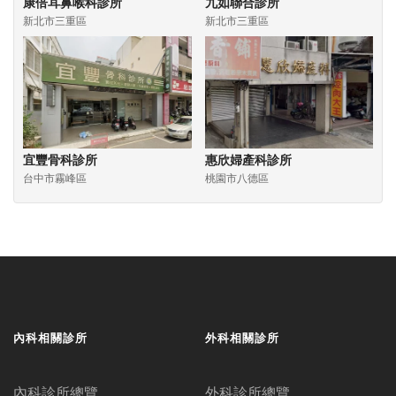
康倍耳鼻喉科診所
九如聯合診所
新北市三重區
新北市三重區
宜豐骨科診所
惠欣婦產科診所
台中市霧峰區
桃園市八德區
內科相關診所
外科相關診所
內科診所總覽
外科診所總覽