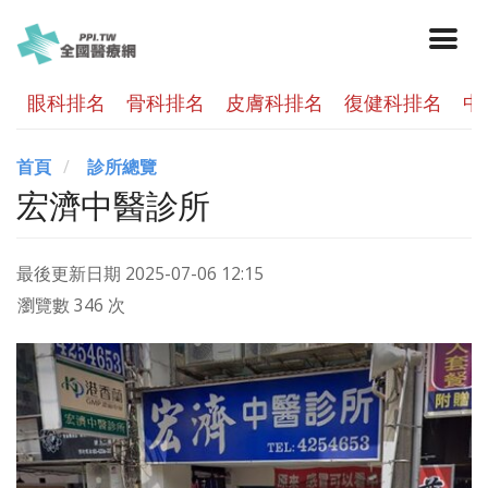
眼科排名
骨科排名
皮膚科排名
復健科排名
中
首頁
診所總覽
宏濟中醫診所
最後更新日期
2025-07-06 12:15
瀏覽數 346 次