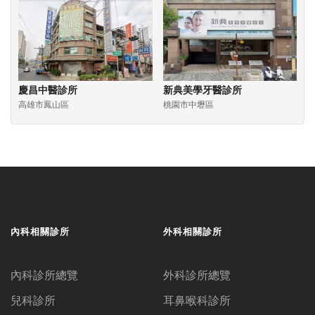
慶昌中醫診所
新典美學牙醫診所
高雄市鳳山區
桃園市中壢區
內科相關診所
外科相關診所
內科診所總覽
外科診所總覽
兒科診所
耳鼻喉科診所