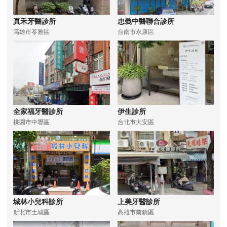
真禾牙醫診所
忠義中醫聯合診所
高雄市苓雅區
台南市永康區
全家福牙醫診所
伊生診所
桃園市中壢區
台北市大安區
城林小兒科診所
上美牙醫診所
新北市土城區
高雄市前鎮區