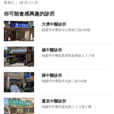
星期三： 08:30-21:30
你可能會感興趣的診所
方濟中醫診所
桃園市中壢區中山東路三段246號
楊中醫診所
桃園市中壢區東興里新興路２７０號
陳中醫診所
桃園市中壢區中北路二段344號
蕙辰中醫診所
桃園市中壢區普忠路２３３號１樓