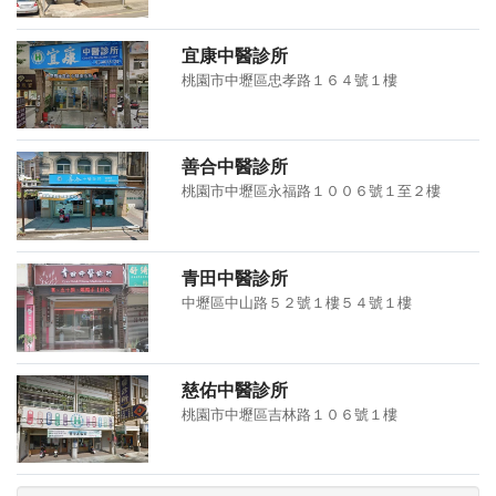
宜康中醫診所
桃園市中壢區忠孝路１６４號１樓
善合中醫診所
桃園市中壢區永福路１００６號１至２樓
青田中醫診所
中壢區中山路５２號１樓５４號１樓
慈佑中醫診所
桃園市中壢區吉林路１０６號１樓