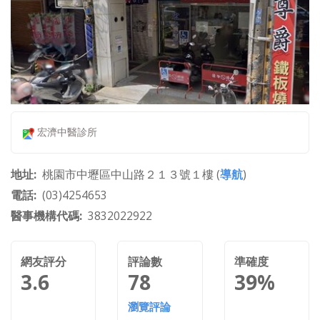
宏濟中醫診所
地址
桃園市中壢區中山路２１３號１樓 (
導航
)
電話
(03)4254653
醫事機構代碼
3832022922
網友評分
評論數
準確度
3.6
78
39%
瀏覽評論