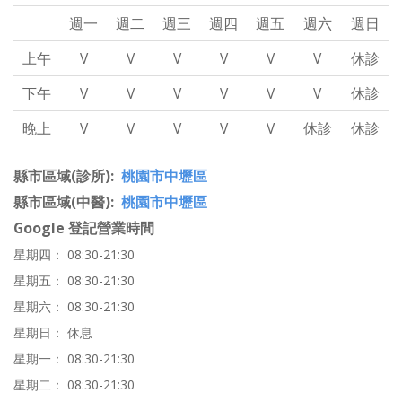
週一
週二
週三
週四
週五
週六
週日
上午
V
V
V
V
V
V
休診
下午
V
V
V
V
V
V
休診
晚上
V
V
V
V
V
休診
休診
縣市區域(診所)
桃園市中壢區
縣市區域(中醫)
桃園市中壢區
Google 登記營業時間
星期四： 08:30-21:30
星期五： 08:30-21:30
星期六： 08:30-21:30
星期日： 休息
星期一： 08:30-21:30
星期二： 08:30-21:30