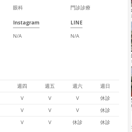
眼科
門診診療
Instagram
LINE
N/A
N/A
週四
週五
週六
週日
V
V
V
休診
V
V
V
休診
V
V
休診
休診