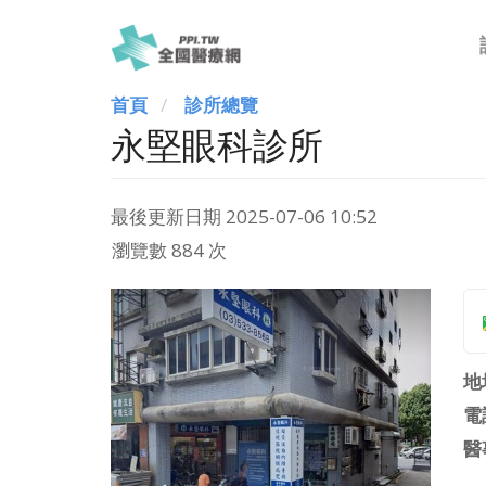
首頁
診所總覽
永堅眼科診所
最後更新日期
2025-07-06 10:52
瀏覽數 884 次
地
電
醫