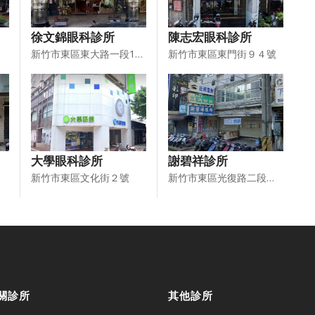
徐文錦眼科診所
陳志宏眼科診所
新竹市東區東大路一段118號
新竹市東區東門街９４號
大學眼科診所
謝碧祥診所
新竹市東區文化街２號
新竹市東區光復路二段２５４號
關診所
其他診所