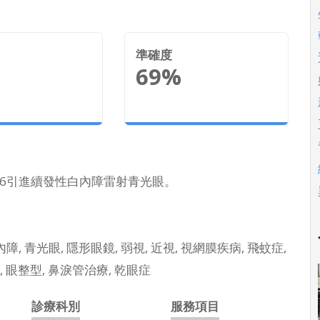
準確度
69%
2016引進續發性白內障雷射青光眼。
障, 青光眼, 隱形眼鏡, 弱視, 近視, 視網膜疾病, 飛蚊症,
炎, 眼整型, 鼻淚管治療, 乾眼症
診療科別
服務項目