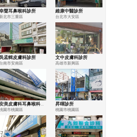
幸聲耳鼻喉科診所
維康中醫診所
新北市三重區
台北市大安區
吳孟輯皮膚科診所
文中皮膚科診所
台南市安南區
高雄市新興區
安美皮膚科耳鼻喉科專科診所
昇暉診所
桃園市桃園區
桃園市桃園區