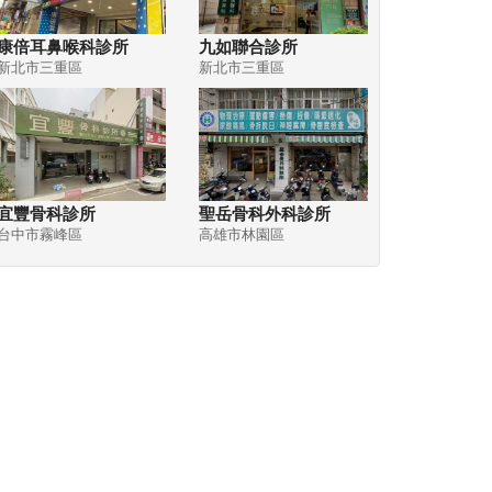
康倍耳鼻喉科診所
九如聯合診所
新北市三重區
新北市三重區
宜豐骨科診所
聖岳骨科外科診所
台中市霧峰區
高雄市林園區