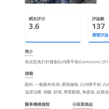
網友評分
評論數
3.6
137
瀏覽評論
簡介
免住院免打針微創白內障手術(Centurion) 
標籤
眼科, 一般眼科疾病, 眼睛健檢, 白內障手術, 白內
溢淚治療, 倒睫, 斜視, 專業配鏡, 角膜炎, 結膜
醫事機構種類
分區業務組