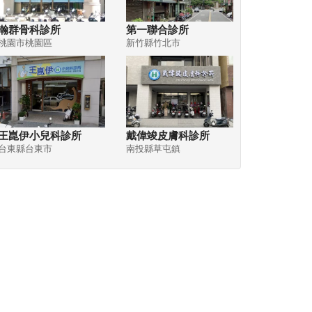
瀚群骨科診所
第一聯合診所
桃園市桃園區
新竹縣竹北市
王崑伊小兒科診所
戴偉竣皮膚科診所
台東縣台東市
南投縣草屯鎮