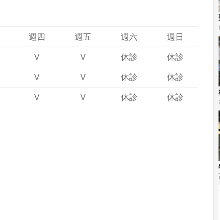
週四
週五
週六
週日
V
V
休診
休診
V
V
休診
休診
V
V
休診
休診