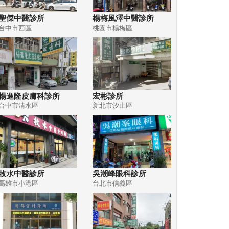
聖傑中醫診所
楊梅風澤中醫診所
台中市西區
桃園市楊梅區
楊進隆皮膚科診所
宏彬診所
台中市清水區
新北市汐止區
牧水中醫診所
吳潮峰眼科診所
高雄市小港區
台北市信義區