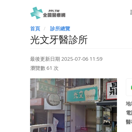
首頁
診所總覽
光文牙醫診所
最後更新日期
2025-07-06 11:59
瀏覽數 61 次
地
電
醫