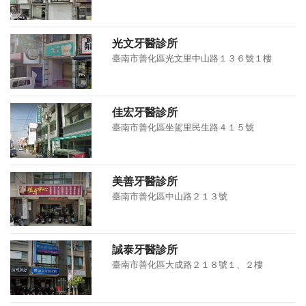
光文牙醫診所
臺南市善化區光文里中山路１３６號１樓
佳宏牙醫診所
臺南市善化區坐駕里民生路４１５號
美善牙醫診所
臺南市善化區中山路２１３號
誠泰牙醫診所
臺南市善化區大成路２１８號１、２樓