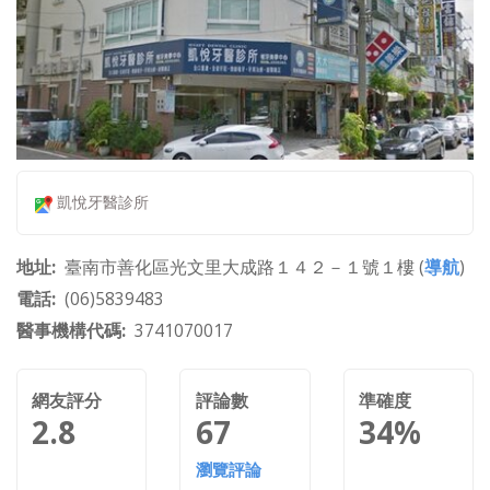
凱悅牙醫診所
地址
臺南市善化區光文里大成路１４２－１號１樓 (
導航
)
電話
(06)5839483
醫事機構代碼
3741070017
網友評分
評論數
準確度
2.8
67
34%
瀏覽評論