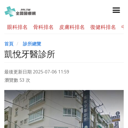
眼科排名
骨科排名
皮膚科排名
復健科排名
中
首頁
診所總覽
凱悅牙醫診所
最後更新日期
2025-07-06 11:59
瀏覽數 53 次