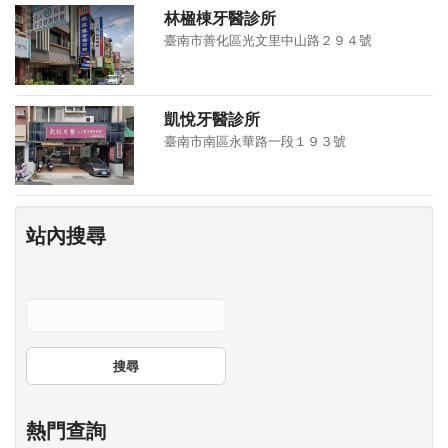
林楹棟牙醫診所
臺南市善化區光文里中山路２９４號
凱悅牙醫診所
臺南市南區永華路一段１９３號
站內搜尋
搜尋
熱門查詢