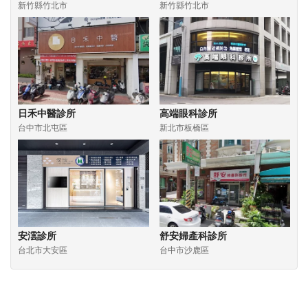
新竹縣竹北市
新竹縣竹北市
日禾中醫診所
高端眼科診所
台中市北屯區
新北市板橋區
安澐診所
舒安婦產科診所
台北市大安區
台中市沙鹿區