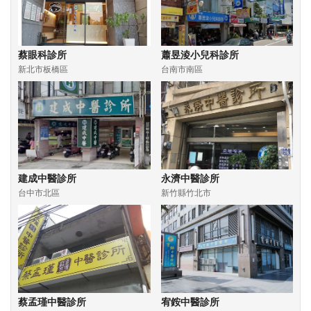
蔡眼科診所
蕭昱淩小兒科診所
新北市板橋區
台南市南區
建成中醫診所
永濟中醫診所
台中市北區
新竹縣竹北市
蔡孟瑾中醫診所
宥銨中醫診所