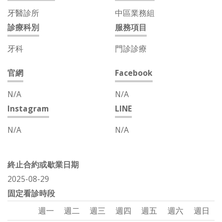
牙醫診所
中區業務組
診療科別
服務項目
牙科
門診診療
官網
Facebook
N/A
N/A
Instagram
LINE
N/A
N/A
終止合約或歇業日期
2025-08-29
固定看診時段
週一
週二
週三
週四
週五
週六
週日