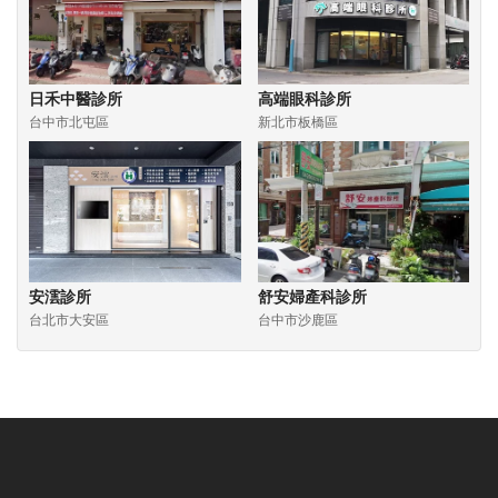
日禾中醫診所
高端眼科診所
台中市北屯區
新北市板橋區
安澐診所
舒安婦產科診所
台北市大安區
台中市沙鹿區