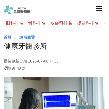
眼科排名
骨科排名
皮膚科排名
復健科排名
中
首頁
診所總覽
健康牙醫診所
最後更新日期
2025-07-06 11:37
瀏覽數 48 次