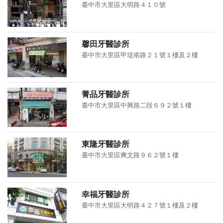
臺中市大里區大明路４１０號
馨田牙醫診所
臺中市大里區甲堤南路２１號１樓及２樓
菁品牙醫診所
臺中市大里區中興路二段６９２號１樓
東隆牙醫診所
臺中市大里區爽文路９６２號１樓
幸福牙醫診所
臺中市大里區大明路４２７號１樓及２樓