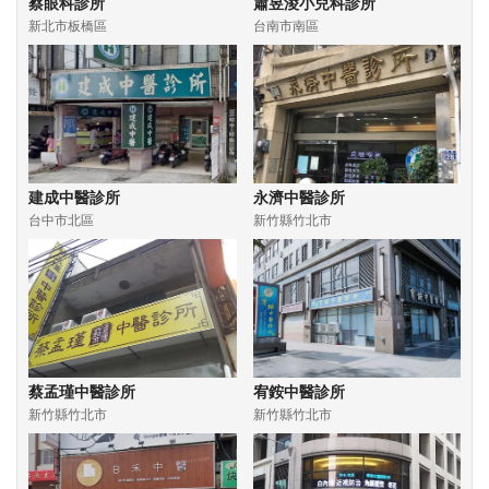
蔡眼科診所
蕭昱淩小兒科診所
新北市板橋區
台南市南區
建成中醫診所
永濟中醫診所
台中市北區
新竹縣竹北市
蔡孟瑾中醫診所
宥銨中醫診所
新竹縣竹北市
新竹縣竹北市