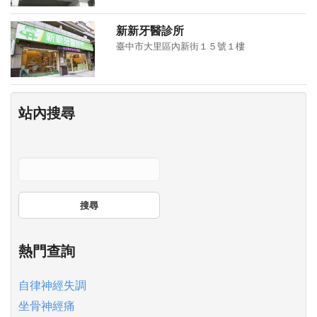
新新牙醫診所
臺中市大里區內新街１５號１樓
站內搜尋
搜尋
熱門查詢
自律神經失調
坐骨神經痛