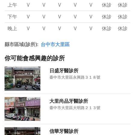
上午
V
V
V
V
V
休診
休診
下午
V
V
V
V
V
休診
休診
晚上
V
V
V
V
V
休診
休診
縣市區域(診所)
台中市大里區
你可能會感興趣的診所
日盛牙醫診所
臺中市大里區永興路３１８號
大里尚品牙醫診所
臺中市大里區大明路２１３號
信華牙醫診所