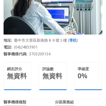
地址
臺中市大里區新南路８６號１樓 (
導航
)
電話
(04)24833901
醫事機構代碼
3703200134
網友評分
評論數
準確度
無資料
無資料
0%
醫事機構種類
分區業務組