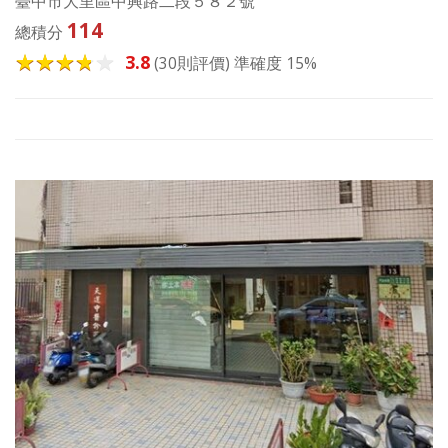
臺中市大里區中興路二段５８２號
114
總積分
3.8
(30則評價) 準確度 15%