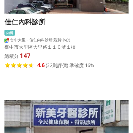
佳仁內科診所
內科
台中大里－佳仁內科診所(洗腎中心)
臺中市大里區大里路１１０號１樓
147
總積分
4.6
(32則評價) 準確度 16%