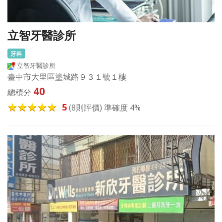
立智牙醫診所
牙科
立智牙醫診所
臺中市大里區塗城路９３１號１樓
40
總積分
5
(8則評價) 準確度 4%