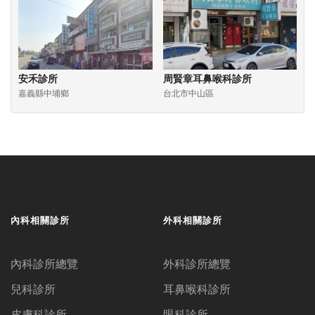
安禾診所
周賢章耳鼻喉科診所
嘉義縣中埔鄉
台北市中山區
內科相關診所
外科相關診所
內科診所總覽
外科診所總覽
兒科診所
耳鼻喉科診所
皮膚科診所
眼科診所