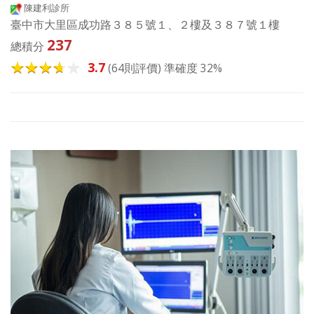
陳建利診所
臺中市大里區成功路３８５號１、２樓及３８７號１樓
237
總積分
3.7
(64則評價) 準確度 32%