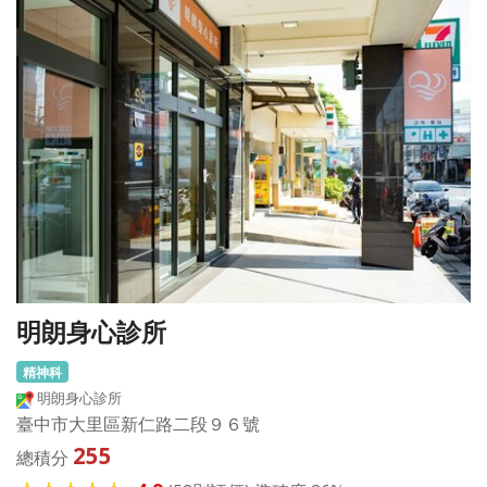
明朗身心診所
精神科
明朗身心診所
臺中市大里區新仁路二段９６號
255
總積分