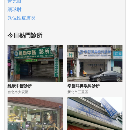
青光眼
網球肘
異位性皮膚炎
今日熱門診所
維康中醫診所
幸聲耳鼻喉科診所
台北市大安區
新北市三重區