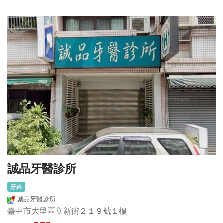
誠品牙醫診所
牙科
誠品牙醫診所
臺中市大里區立新街２１９號１樓