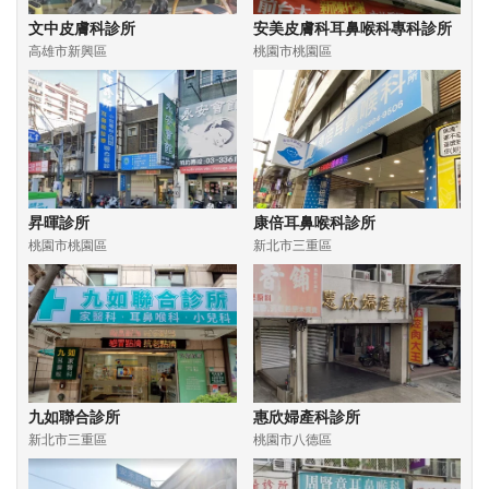
文中皮膚科診所
安美皮膚科耳鼻喉科專科診所
高雄市新興區
桃園市桃園區
昇暉診所
康倍耳鼻喉科診所
桃園市桃園區
新北市三重區
九如聯合診所
惠欣婦產科診所
新北市三重區
桃園市八德區