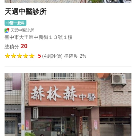
天選中醫診所
中醫一般科
天選中醫診所
臺中市大里區中新街１３號１樓
20
總積分
5
(4則評價) 準確度 2%