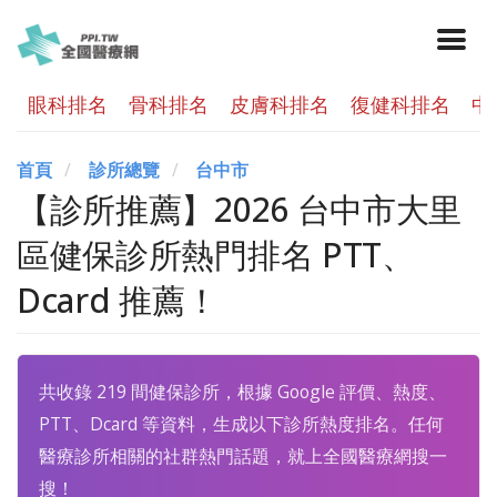
眼科排名
骨科排名
皮膚科排名
復健科排名
中
首頁
診所總覽
台中市
【診所推薦】2026 台中市大里
區健保診所熱門排名 PTT、
Dcard 推薦！
共收錄 219 間健保診所，根據 Google 評價、熱度、
PTT、Dcard 等資料，生成以下診所熱度排名。任何
醫療診所相關的社群熱門話題，就上全國醫療網搜一
搜！