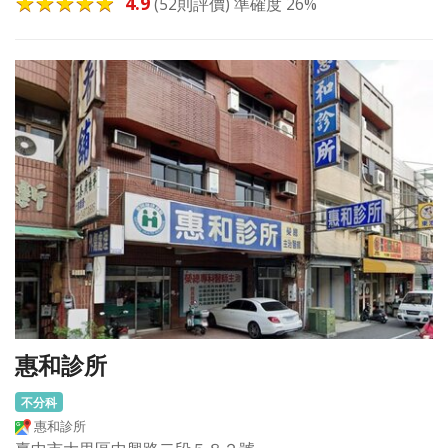
4.9
(52則評價) 準確度 26%
惠和診所
不分科
惠和診所