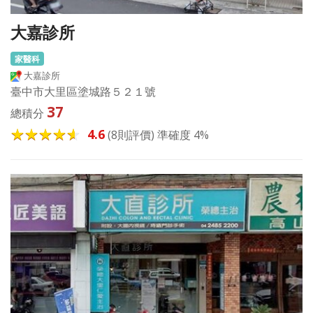
大嘉診所
家醫科
大嘉診所
臺中市大里區塗城路５２１號
37
總積分
4.6
(8則評價) 準確度 4%