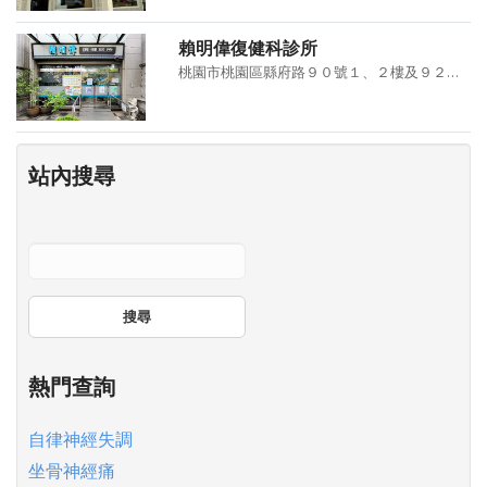
賴明偉復健科診所
桃園市桃園區縣府路９０號１、２樓及９２號１、２樓
站內搜尋
搜尋
熱門查詢
自律神經失調
坐骨神經痛