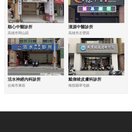
順心中醫診所
漢源中醫診所
高雄市岡山區
高雄市左營區
活水神經內科診所
戴偉竣皮膚科診所
台南市東區
南投縣草屯鎮