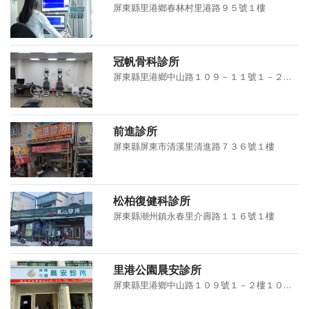
屏東縣里港鄉春林村里港路９５號１樓
冠帆骨科診所
屏東縣里港鄉中山路１０９－１１號１－２樓、１０９－１０號２樓
前進診所
屏東縣屏東市清溪里清進路７３６號１樓
松柏復健科診所
屏東縣潮州鎮永春里介壽路１１６號１樓
里港公園晨安診所
屏東縣里港鄉中山路１０９號１－２樓１０９－１號１樓