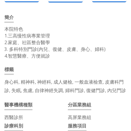
簡介
本院特色
1.三高慢性病專業管理
2.家庭、社區整合醫學
3. 多科特別門診(內兒、復健、皮膚、身心、婦科)
4.智慧醫療、方便就診
標籤
身心科, 精神科, 神經科, 成人健檢, 一般血液檢查, 皮膚科門
診, 失眠, 焦慮, 自律神經失調, 婦科門診, 復健門診, 內兒門診
醫事機構種類
分區業務組
西醫診所
高屏業務組
診療科別
服務項目