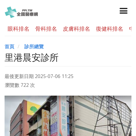
眼科排名
骨科排名
皮膚科排名
復健科排名
中
首頁
診所總覽
里港晨安診所
最後更新日期
2025-07-06 11:25
瀏覽數 722 次