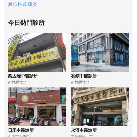
異位性皮膚炎
今日熱門診所
蔡孟瑾中醫診所
宥銨中醫診所
新竹縣竹北市
新竹縣竹北市
日禾中醫診所
永濟中醫診所
台中市北屯區
新竹縣竹北市