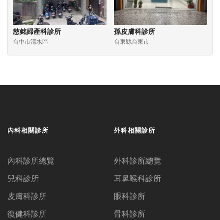
慈銘婦產科診所
孫皮膚科診所
台中市清水區
台東縣台東市
內科相關診所
外科相關診所
內科診所總覽
外科診所總覽
兒科診所
耳鼻喉科診所
皮膚科診所
眼科診所
復健科診所
骨科診所