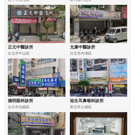
正元中醫診所
允康中醫診所
台北市中山區
台北市內湖區
德明眼科診所
祐生耳鼻喉科診所
台北市信義區
新北市土城區