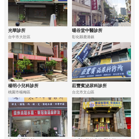
光華診所
暘谷堂中醫診所
台中市大肚區
彰化縣鹿港鎮
楊明小兒科診所
莊豐賓泌尿科診所
桃園市楊梅區
台北市文山區