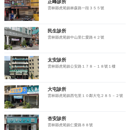
正峰診所
雲林縣虎尾鎮林森路一段３５５號
民生診所
雲林縣虎尾鎮中山里仁愛路４２號
太安診所
雲林縣虎尾鎮公安路１７８－１８號１樓
大屯診所
雲林縣虎尾鎮西屯里１０鄰大屯２８５－２號
杏安診所
雲林縣虎尾鎮仁愛路８８號