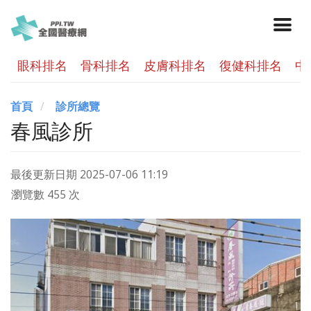
眼科排名
骨科排名
皮膚科排名
復健科排名
中
首頁
診所總覽
春風診所
最後更新日期
2025-07-06 11:19
瀏覽數 455 次