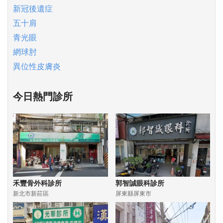
新冠後遺症
五十肩
青光眼
網球肘
異位性皮膚炎
今日熱門診所
禾豐骨外科診所
郭智誠眼科診所
新北市新莊區
屏東縣屏東市