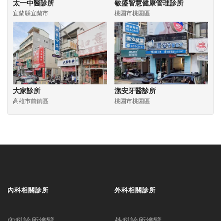
太一中醫診所
敏盛智慧健康管理診所
宜蘭縣宜蘭市
桃園市桃園區
大家診所
潔安牙醫診所
高雄市前鎮區
桃園市桃園區
內科相關診所
外科相關診所
內科診所總覽
外科診所總覽