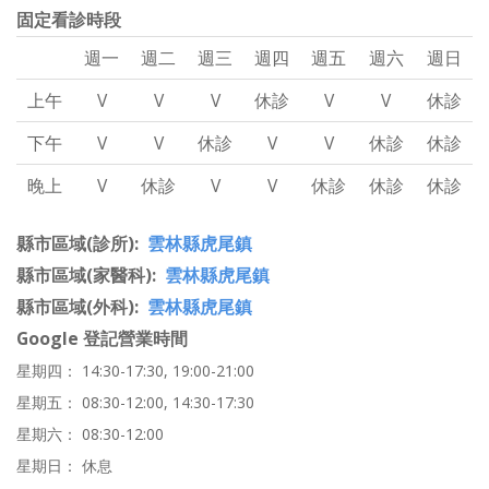
固定看診時段
週一
週二
週三
週四
週五
週六
週日
上午
V
V
V
休診
V
V
休診
下午
V
V
休診
V
V
休診
休診
晚上
V
休診
V
V
休診
休診
休診
縣市區域(診所)
雲林縣虎尾鎮
縣市區域(家醫科)
雲林縣虎尾鎮
縣市區域(外科)
雲林縣虎尾鎮
Google 登記營業時間
星期四： 14:30-17:30, 19:00-21:00
星期五： 08:30-12:00, 14:30-17:30
星期六： 08:30-12:00
星期日： 休息