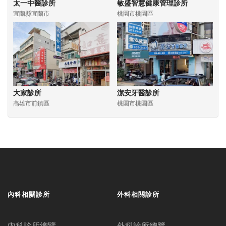
太一中醫診所
敏盛智慧健康管理診所
宜蘭縣宜蘭市
桃園市桃園區
大家診所
潔安牙醫診所
高雄市前鎮區
桃園市桃園區
內科相關診所
外科相關診所
內科診所總覽
外科診所總覽