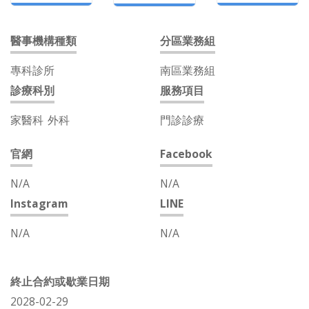
醫事機構種類
分區業務組
專科診所
南區業務組
診療科別
服務項目
家醫科
外科
門診診療
官網
Facebook
N/A
N/A
Instagram
LINE
N/A
N/A
終止合約或歇業日期
2028-02-29