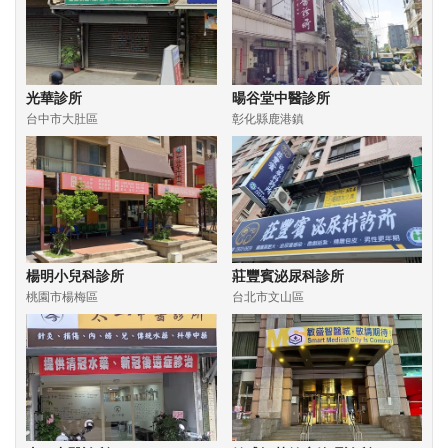
光華診所
暘谷堂中醫診所
台中市大肚區
彰化縣鹿港鎮
楊明小兒科診所
莊豐賓泌尿科診所
桃園市楊梅區
台北市文山區