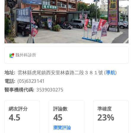
魏外科診所
地址
雲林縣虎尾鎮西安里林森路二段３８１號 (
導航
)
電話
(05)6323141
醫事機構代碼
3539030275
網友評分
評論數
準確度
4.5
45
23%
瀏覽評論