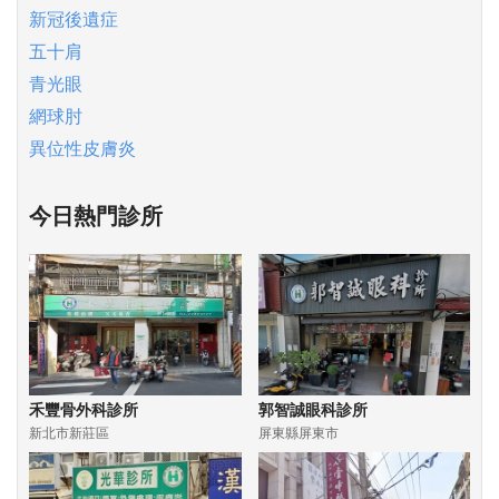
新冠後遺症
五十肩
青光眼
網球肘
異位性皮膚炎
今日熱門診所
禾豐骨外科診所
郭智誠眼科診所
新北市新莊區
屏東縣屏東市