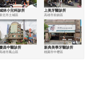
城林小兒科診所
上美牙醫診所
新北市土城區
高雄市前鎮區
慶昌中醫診所
新典美學牙醫診所
高雄市鳳山區
桃園市中壢區