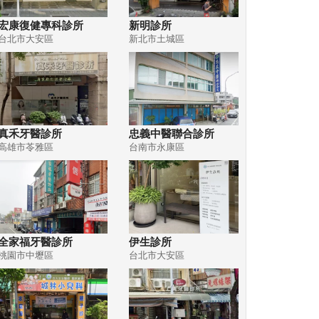
宏康復健專科診所
新明診所
台北市大安區
新北市土城區
真禾牙醫診所
忠義中醫聯合診所
高雄市苓雅區
台南市永康區
全家福牙醫診所
伊生診所
桃園市中壢區
台北市大安區