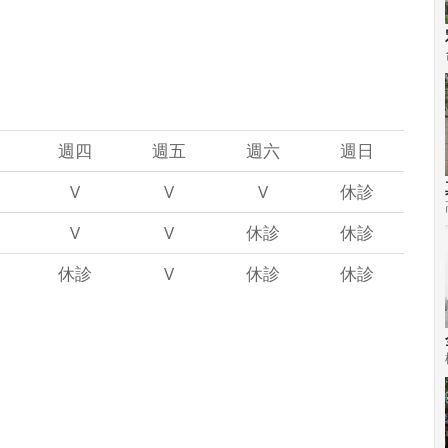
週四
週五
週六
週日
V
V
V
休診
V
V
休診
休診
休診
V
休診
休診