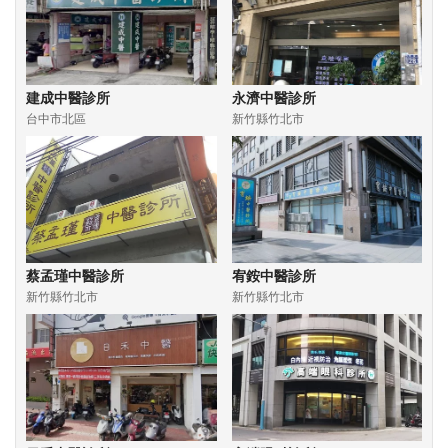
建成中醫診所
永濟中醫診所
台中市北區
新竹縣竹北市
蔡孟瑾中醫診所
宥銨中醫診所
新竹縣竹北市
新竹縣竹北市