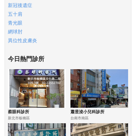
新冠後遺症
五十肩
青光眼
網球肘
異位性皮膚炎
今日熱門診所
蔡眼科診所
蕭昱淩小兒科診所
新北市板橋區
台南市南區