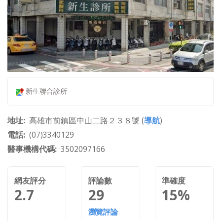
新生聯合診所
地址
高雄市前鎮區中山二路２３８號 (
導航
)
電話
(07)3340129
醫事機構代碼
3502097166
網友評分
評論數
準確度
2.7
29
15%
瀏覽評論