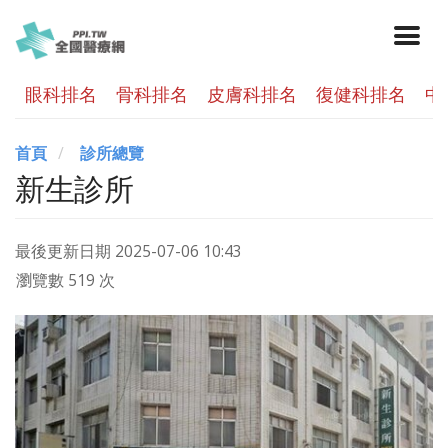
眼科排名
骨科排名
皮膚科排名
復健科排名
中
首頁
診所總覽
新生診所
最後更新日期
2025-07-06 10:43
瀏覽數 519 次