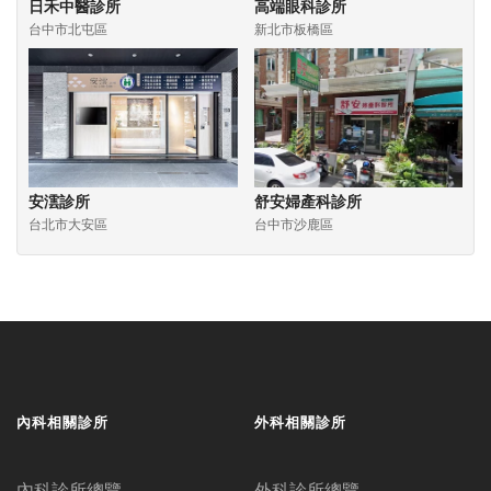
日禾中醫診所
高端眼科診所
台中市北屯區
新北市板橋區
安澐診所
舒安婦產科診所
台北市大安區
台中市沙鹿區
內科相關診所
外科相關診所
內科診所總覽
外科診所總覽