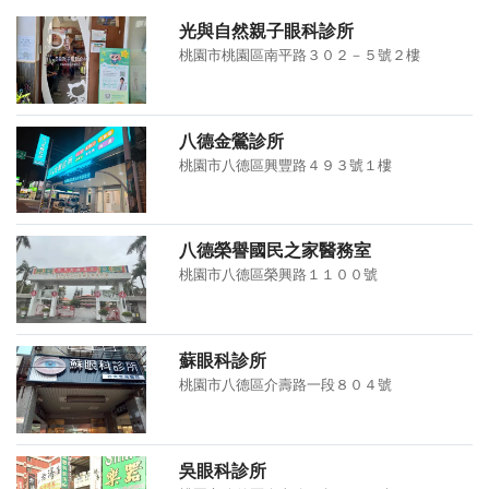
光與自然親子眼科診所
桃園市桃園區南平路３０２－５號２樓
八德金鶯診所
桃園市八德區興豐路４９３號１樓
八德榮譽國民之家醫務室
桃園市八德區榮興路１１００號
蘇眼科診所
桃園市八德區介壽路一段８０４號
吳眼科診所