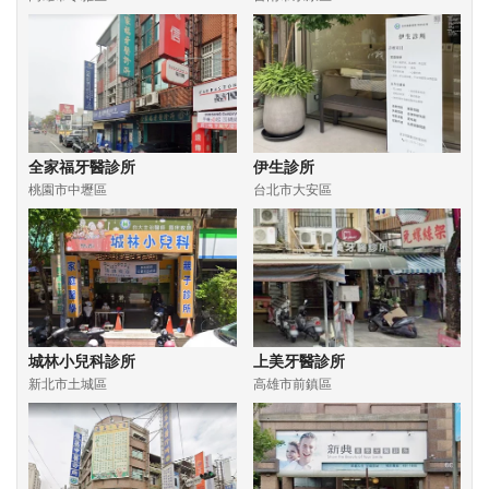
全家福牙醫診所
伊生診所
桃園市中壢區
台北市大安區
城林小兒科診所
上美牙醫診所
新北市土城區
高雄市前鎮區