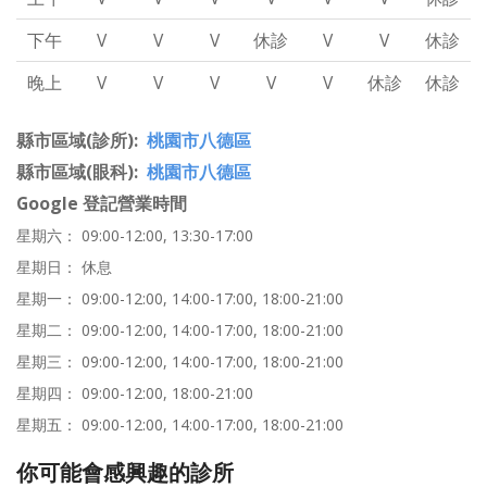
下午
V
V
V
休診
V
V
休診
晚上
V
V
V
V
V
休診
休診
縣市區域(診所)
桃園市八德區
縣市區域(眼科)
桃園市八德區
Google 登記營業時間
星期六： 09:00-12:00, 13:30-17:00
星期日： 休息
星期一： 09:00-12:00, 14:00-17:00, 18:00-21:00
星期二： 09:00-12:00, 14:00-17:00, 18:00-21:00
星期三： 09:00-12:00, 14:00-17:00, 18:00-21:00
星期四： 09:00-12:00, 18:00-21:00
星期五： 09:00-12:00, 14:00-17:00, 18:00-21:00
你可能會感興趣的診所