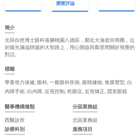
瀏覽評論
簡介
光與自然博士眼科落腳桃園八德區，鄰近大湳老街商圈，位
於陽光滿溢靜謐的大智路上，用心開啟與鄰里間關於視覺的
對話。
標籤
學童視力保健, 眼科, 一般眼科疾病, 眼睛健檢, 角膜塑型, 白
內障手術, 白內障, 近視控制, 乾眼症, 近視矯正, 隱形眼鏡
醫事機構種類
分區業務組
西醫診所
北區業務組
診療科別
服務項目