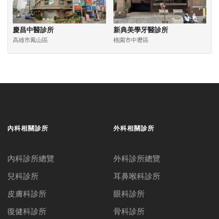
慶昌中醫診所
新典美學牙醫診所
高雄市鳳山區
桃園市中壢區
內科相關診所
外科相關診所
內科診所總覽
外科診所總覽
兒科診所
耳鼻喉科診所
皮膚科診所
眼科診所
復健科診所
骨科診所