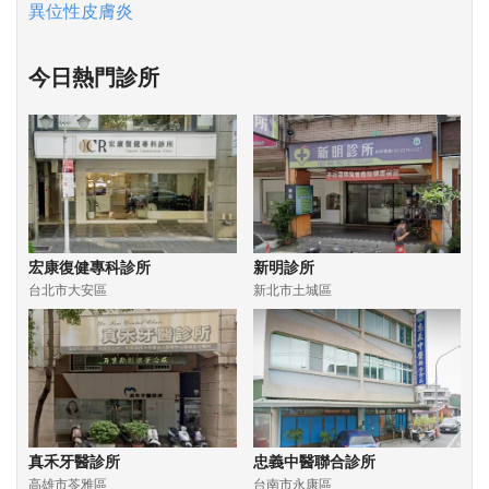
異位性皮膚炎
今日熱門診所
宏康復健專科診所
新明診所
台北市大安區
新北市土城區
真禾牙醫診所
忠義中醫聯合診所
高雄市苓雅區
台南市永康區