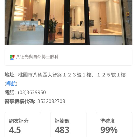
八德光與自然博士眼科
地址
桃園市八德區大智路１２３號１樓、１２５號１樓
(
導航
)
電話
(03)3639950
醫事機構代碼
3532082708
網友評分
評論數
準確度
4.5
483
99%