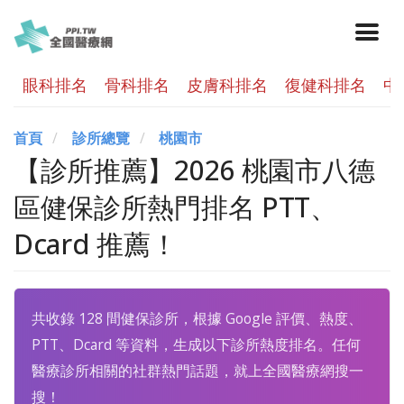
眼科排名
骨科排名
皮膚科排名
復健科排名
中
首頁
診所總覽
桃園市
【診所推薦】2026 桃園市八德
區健保診所熱門排名 PTT、
Dcard 推薦！
共收錄 128 間健保診所，根據 Google 評價、熱度、
PTT、Dcard 等資料，生成以下診所熱度排名。任何
醫療診所相關的社群熱門話題，就上全國醫療網搜一
搜！