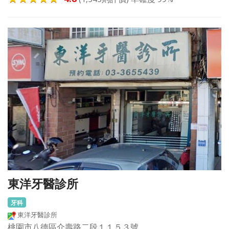
東洋牙醫診所
牙科
東洋牙醫診所
桃園市八德區介壽路二段１１５３號