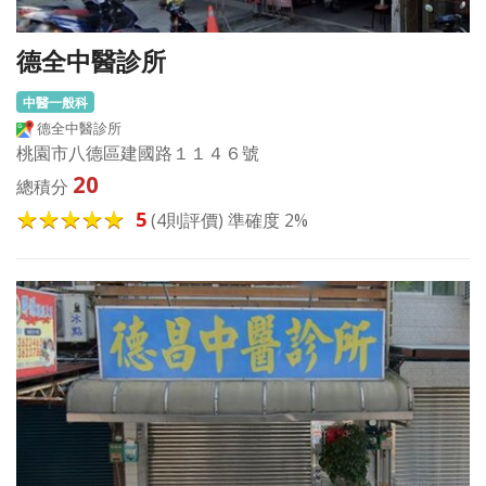
德全中醫診所
中醫一般科
德全中醫診所
桃園市八德區建國路１１４６號
20
總積分
5
(4則評價) 準確度 2%