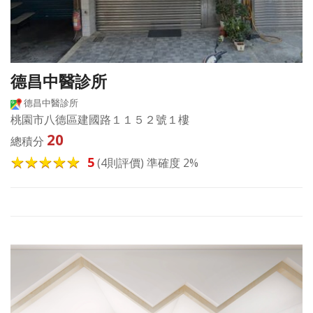
德昌中醫診所
德昌中醫診所
桃園市八德區建國路１１５２號１樓
20
總積分
5
(4則評價) 準確度 2%