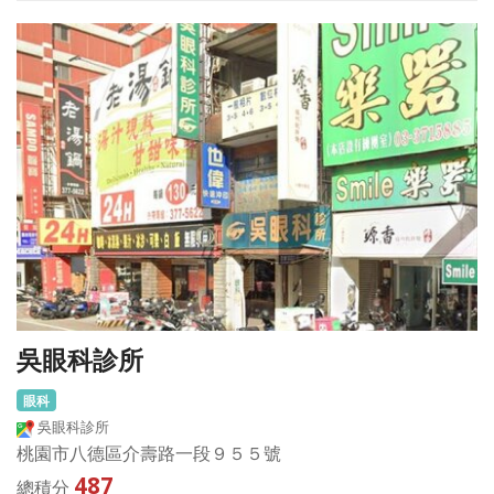
吳眼科診所
眼科
吳眼科診所
桃園市八德區介壽路一段９５５號
487
總積分