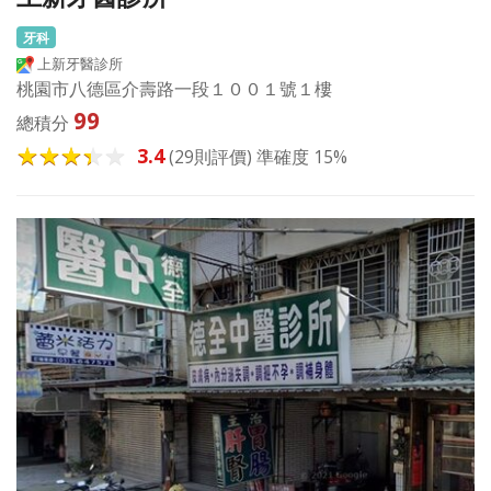
牙科
上新牙醫診所
桃園市八德區介壽路一段１００１號１樓
99
總積分
3.4
(29則評價) 準確度 15%