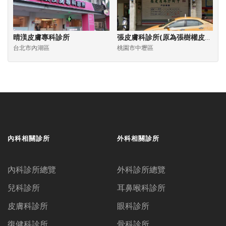
晴渼皮膚專科診所
張皮膚科診所(原為張樹權皮膚科診所)
台北市內湖區
桃園市中壢區
內科相關診所
外科相關診所
內科診所總覽
外科診所總覽
兒科診所
耳鼻喉科診所
皮膚科診所
眼科診所
復健科診所
骨科診所