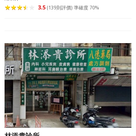
3.5
(139則評價) 準確度 70%
林添貴診所