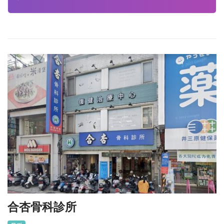
合杏骨科診所