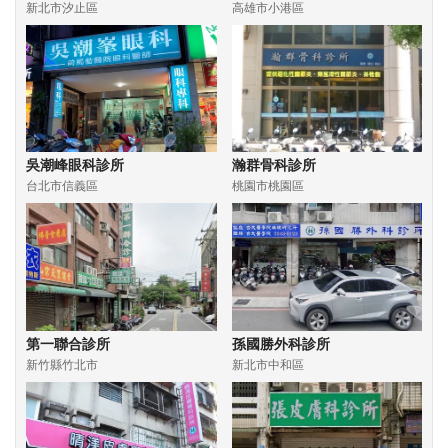
新北市汐止區
高雄市小港區
吳潮峰眼科診所
瀚群骨科診所
台北市信義區
桃園市桃園區
第一聯合診所
孫國勝外科診所
新竹縣竹北市
新北市中和區