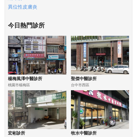
異位性皮膚炎
今日熱門診所
楊梅風澤中醫診所
聖傑中醫診所
桃園市楊梅區
台中市西區
宏彬診所
牧水中醫診所