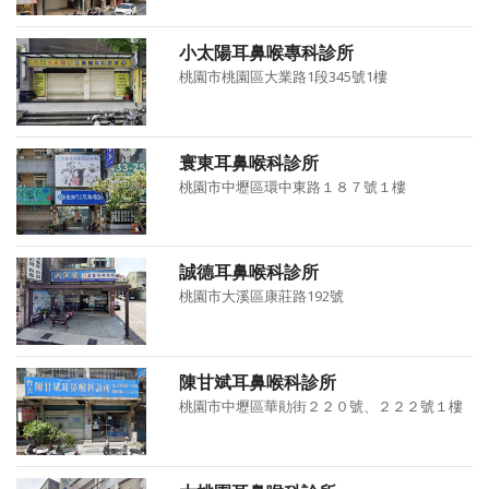
小太陽耳鼻喉專科診所
桃園市桃園區大業路1段345號1樓
寰東耳鼻喉科診所
桃園市中壢區環中東路１８７號１樓
誠德耳鼻喉科診所
桃園市大溪區康莊路192號
陳甘斌耳鼻喉科診所
桃園市中壢區華勛街２２０號、２２２號１樓