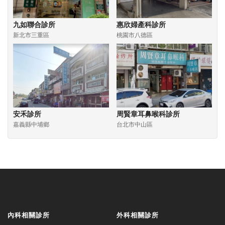
九如聯合診所
惠欣婦產科診所
新北市三重區
桃園市八德區
安禾診所
周賢章耳鼻喉科診所
嘉義縣中埔鄉
台北市中山區
內科相關診所
外科相關診所