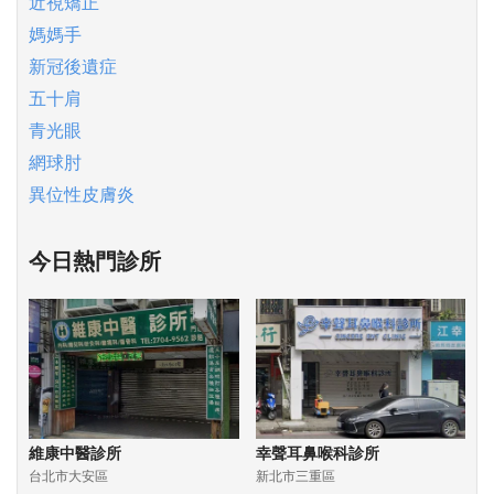
近視矯正
媽媽手
新冠後遺症
五十肩
青光眼
網球肘
異位性皮膚炎
今日熱門診所
維康中醫診所
幸聲耳鼻喉科診所
台北市大安區
新北市三重區