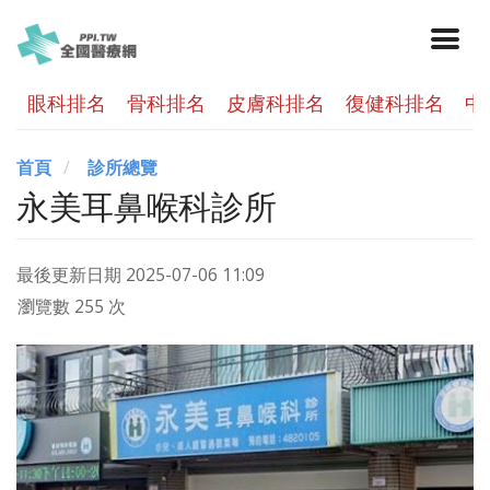
眼科排名
骨科排名
皮膚科排名
復健科排名
中
首頁
診所總覽
永美耳鼻喉科診所
最後更新日期
2025-07-06 11:09
瀏覽數 255 次