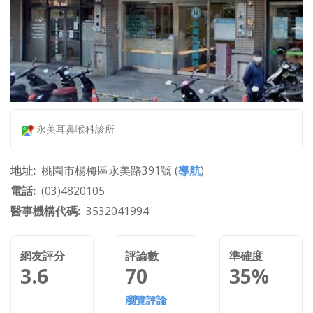
永美耳鼻喉科診所
地址
桃園市楊梅區永美路391號 (
導航
)
電話
(03)4820105
醫事機構代碼
3532041994
網友評分
評論數
準確度
3.6
70
35%
瀏覽評論