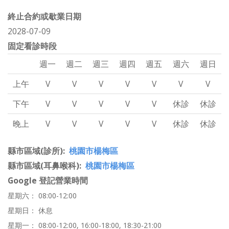
終止合約或歇業日期
2028-07-09
固定看診時段
週一
週二
週三
週四
週五
週六
週日
上午
V
V
V
V
V
V
V
下午
V
V
V
V
V
休診
休診
晚上
V
V
V
V
V
休診
休診
縣市區域(診所)
桃園市楊梅區
縣市區域(耳鼻喉科)
桃園市楊梅區
Google 登記營業時間
星期六： 08:00-12:00
星期日： 休息
星期一： 08:00-12:00, 16:00-18:00, 18:30-21:00