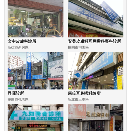
文中皮膚科診所
安美皮膚科耳鼻喉科專科診所
高雄市新興區
桃園市桃園區
昇暉診所
康倍耳鼻喉科診所
桃園市桃園區
新北市三重區