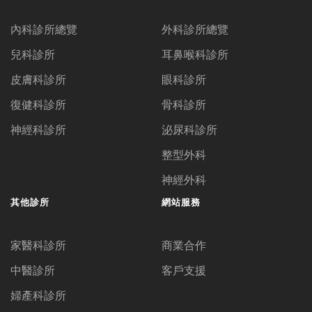
內科診所總覽
外科診所總覽
兒科診所
耳鼻喉科診所
皮膚科診所
眼科診所
復健科診所
骨科診所
神經科診所
泌尿科診所
整型外科
神經外科
其他診所
網站服務
家醫科診所
商業合作
中醫診所
客戶支援
婦產科診所