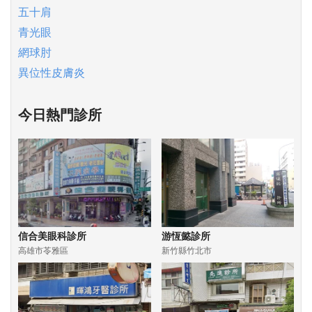
五十肩
青光眼
網球肘
異位性皮膚炎
今日熱門診所
信合美眼科診所
游恆懿診所
高雄市苓雅區
新竹縣竹北市