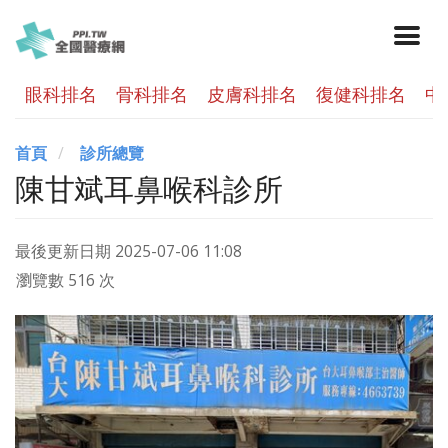
眼科排名
骨科排名
皮膚科排名
復健科排名
中
首頁
診所總覽
陳甘斌耳鼻喉科診所
最後更新日期
2025-07-06 11:08
瀏覽數 516 次