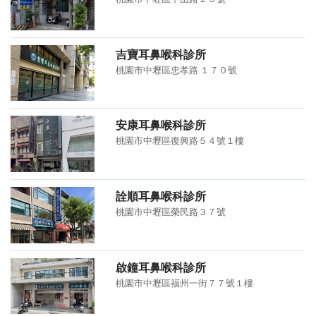
吉寶耳鼻喉科診所
桃園市中壢區忠孝路 １７０號
安康耳鼻喉科診所
桃園市中壢區復興路５４號１樓
詮順耳鼻喉科診所
桃園市中壢區榮民路３７號
啟鐘耳鼻喉科診所
桃園市中壢區福州一街７７號１樓