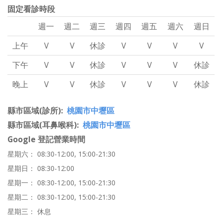
固定看診時段
週一
週二
週三
週四
週五
週六
週日
上午
V
V
休診
V
V
V
V
下午
V
V
休診
V
V
V
休診
晚上
V
V
休診
V
V
V
休診
縣市區域(診所)
桃園市中壢區
縣市區域(耳鼻喉科)
桃園市中壢區
Google 登記營業時間
星期六： 08:30-12:00, 15:00-21:30
星期日： 08:30-12:00
星期一： 08:30-12:00, 15:00-21:30
星期二： 08:30-12:00, 15:00-21:30
星期三： 休息