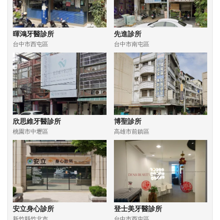
暉鴻牙醫診所
先進診所
台中市西屯區
台中市南屯區
欣思維牙醫診所
博聖診所
桃園市中壢區
高雄市前鎮區
安立身心診所
登士美牙醫診所
新竹縣竹北市
台中市西屯區