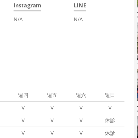
Instagram
LINE
N/A
N/A
週四
週五
週六
週日
V
V
V
V
V
V
V
休診
V
V
V
休診