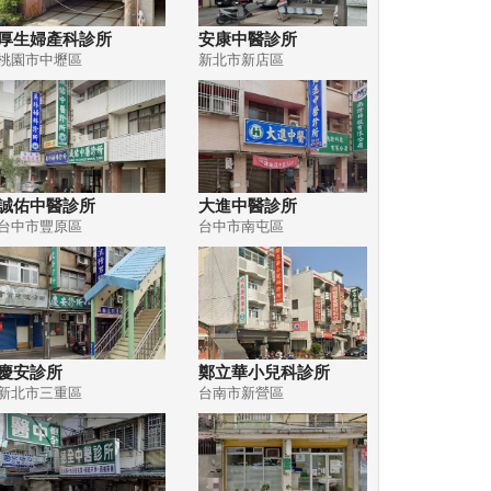
厚生婦產科診所
安康中醫診所
桃園市中壢區
新北市新店區
誠佑中醫診所
大進中醫診所
台中市豐原區
台中市南屯區
慶安診所
鄭立華小兒科診所
新北市三重區
台南市新營區