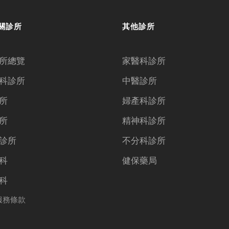
關診所
其他診所
所總覽
家醫科診所
科診所
中醫診所
所
婦產科診所
所
精神科診所
診所
不分科診所
科
健保藥局
科
服務條款