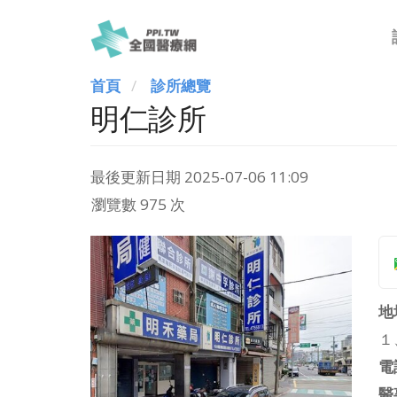
首頁
診所總覽
明仁診所
最後更新日期
2025-07-06 11:09
瀏覽數 975 次
地
１
電
醫