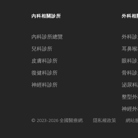
內科相關診所
外科相
內科診所總覽
外科診
兒科診所
耳鼻喉
皮膚科診所
眼科診
復健科診所
骨科診
神經科診所
泌尿科
整型外
神經外
© 2023-2026 全國醫療網.
隱私權政策
網站