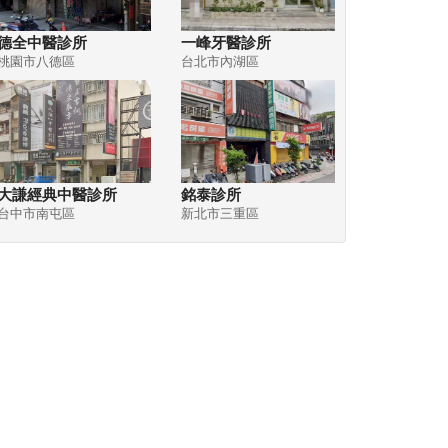
德全中醫診所
一峰牙醫診所
桃園市八德區
台北市內湖區
大謙經典中醫診所
銘泰診所
台中市南屯區
新北市三重區