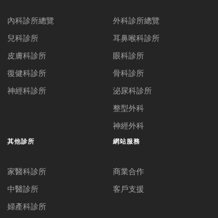
內科診所總覽
外科診所總覽
兒科診所
耳鼻喉科診所
皮膚科診所
眼科診所
復健科診所
骨科診所
神經科診所
泌尿科診所
整型外科
神經外科
其他診所
網站服務
家醫科診所
商業合作
中醫診所
客戶支援
婦產科診所