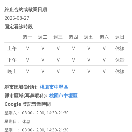
終止合約或歇業日期
2025-08-27
固定看診時段
週一
週二
週三
週四
週五
週六
週日
上午
V
V
V
V
V
V
休診
下午
V
V
V
V
V
V
休診
晚上
V
V
V
V
V
V
休診
縣市區域(診所)
桃園市中壢區
縣市區域(耳鼻喉科)
桃園市中壢區
Google 登記營業時間
星期六： 08:00-12:00, 14:30-21:30
星期日： 休息
星期一： 08:00-12:00, 14:30-21:30