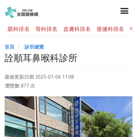
眼科排名
骨科排名
皮膚科排名
復健科排名
中
首頁
診所總覽
詮順耳鼻喉科診所
最後更新日期
2025-07-06 11:08
瀏覽數 877 次