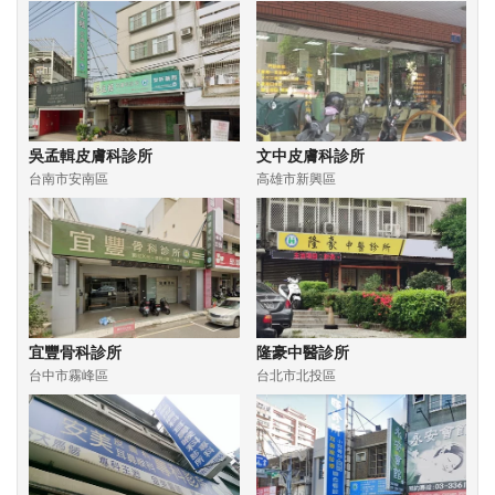
吳孟輯皮膚科診所
文中皮膚科診所
台南市安南區
高雄市新興區
宜豐骨科診所
隆豪中醫診所
台中市霧峰區
台北市北投區