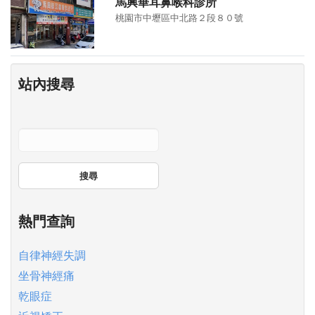
馬興華耳鼻喉科診所
桃園市中壢區中北路２段８０號
站內搜尋
搜尋
熱門查詢
自律神經失調
坐骨神經痛
乾眼症