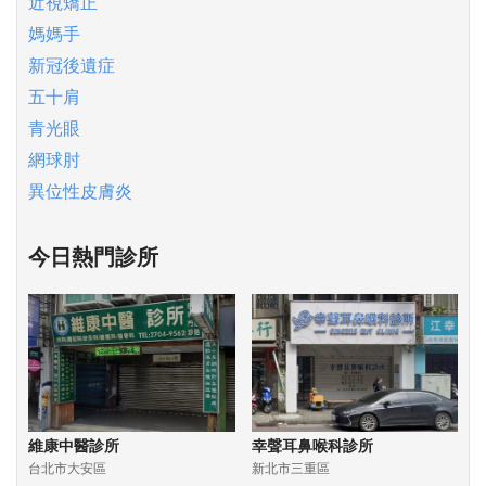
近視矯正
媽媽手
新冠後遺症
五十肩
青光眼
網球肘
異位性皮膚炎
今日熱門診所
維康中醫診所
幸聲耳鼻喉科診所
台北市大安區
新北市三重區