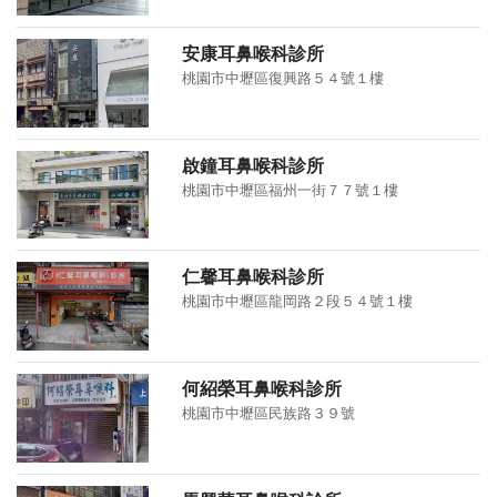
安康耳鼻喉科診所
桃園市中壢區復興路５４號１樓
啟鐘耳鼻喉科診所
桃園市中壢區福州一街７７號１樓
仁馨耳鼻喉科診所
桃園市中壢區龍岡路２段５４號１樓
何紹榮耳鼻喉科診所
桃園市中壢區民族路３９號