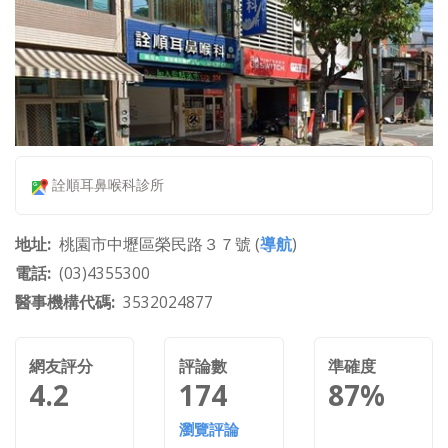
詮順耳鼻喉科診所
地址
桃園市中壢區榮民路３７號 (
導航
)
電話
(03)4355300
醫事機構代碼
3532024877
網友評分
評論數
準確度
4.2
174
87%
瀏覽評論