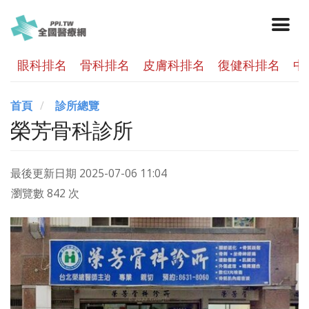
眼科排名
骨科排名
皮膚科排名
復健科排名
中
首頁
診所總覽
榮芳骨科診所
最後更新日期
2025-07-06 11:04
瀏覽數 842 次