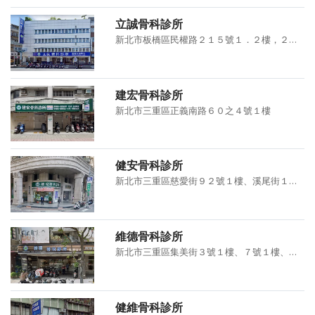
立誠骨科診所
新北市板橋區民權路２１５號１．２樓，２１７號１樓
建宏骨科診所
新北市三重區正義南路６０之４號１樓
健安骨科診所
新北市三重區慈愛街９２號１樓、溪尾街１６７號１樓、１６９號１
維德骨科診所
新北市三重區集美街３號１樓、７號１樓、重新路４段１１０號
健維骨科診所