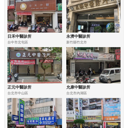
日禾中醫診所
永濟中醫診所
台中市北屯區
新竹縣竹北市
正元中醫診所
允康中醫診所
台北市中山區
台北市內湖區