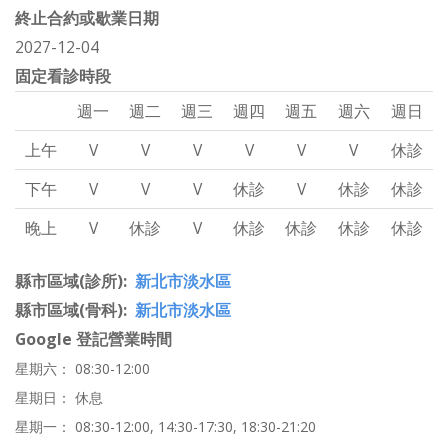
終止合約或歇業日期
2027-12-04
固定看診時段
週一
週二
週三
週四
週五
週六
週日
上午
V
V
V
V
V
V
休診
下午
V
V
V
休診
V
休診
休診
晚上
V
休診
V
休診
休診
休診
休診
縣市區域(診所)
新北市淡水區
縣市區域(骨科)
新北市淡水區
Google 登記營業時間
星期六： 08:30-12:00
星期日： 休息
星期一： 08:30-12:00, 14:30-17:30, 18:30-21:20