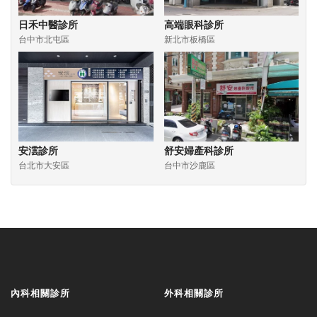
日禾中醫診所
高端眼科診所
台中市北屯區
新北市板橋區
安澐診所
舒安婦產科診所
台北市大安區
台中市沙鹿區
內科相關診所
外科相關診所