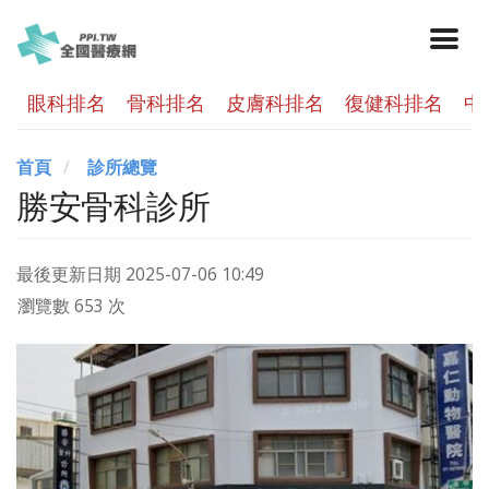
眼科排名
骨科排名
皮膚科排名
復健科排名
中
首頁
診所總覽
勝安骨科診所
最後更新日期
2025-07-06 10:49
瀏覽數 653 次