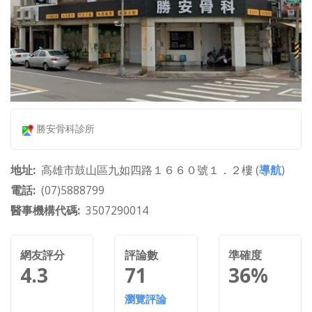
勝安骨科診所
地址
高雄市鼓山區九如四路１６６０號１．２樓 (
導航
)
電話
(07)5888799
醫事機構代碼
3507290014
網友評分
評論數
準確度
4.3
71
36%
瀏覽評論