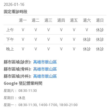
2026-01-16
固定看診時段
週一
週二
週三
週四
週五
週六
週日
上午
V
V
V
V
V
V
休診
下午
V
V
V
V
V
休診
休診
晚上
V
V
V
V
V
休診
休診
縣市區域(診所)
高雄市鼓山區
縣市區域(骨科)
高雄市鼓山區
縣市區域(外科)
高雄市鼓山區
Google 登記營業時間
星期六： 08:30-11:30
星期日： 休息
星期一： 08:30-11:30, 14:00-17:00, 18:00-21:00