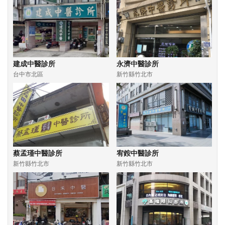
建成中醫診所
永濟中醫診所
台中市北區
新竹縣竹北市
蔡孟瑾中醫診所
宥銨中醫診所
新竹縣竹北市
新竹縣竹北市