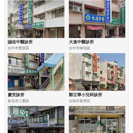
誠佑中醫診所
大進中醫診所
台中市豐原區
台中市南屯區
慶安診所
鄭立華小兒科診所
新北市三重區
台南市新營區