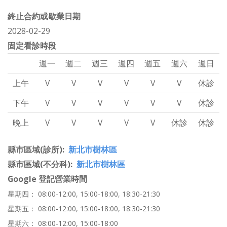
終止合約或歇業日期
2028-02-29
固定看診時段
週一
週二
週三
週四
週五
週六
週日
上午
V
V
V
V
V
V
休診
下午
V
V
V
V
V
V
休診
晚上
V
V
V
V
V
休診
休診
縣市區域(診所)
新北市樹林區
縣市區域(不分科)
新北市樹林區
Google 登記營業時間
星期四： 08:00-12:00, 15:00-18:00, 18:30-21:30
星期五： 08:00-12:00, 15:00-18:00, 18:30-21:30
星期六： 08:00-12:00, 15:00-18:00