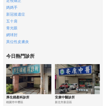
近視矯正
媽媽手
新冠後遺症
五十肩
青光眼
網球肘
異位性皮膚炎
今日熱門診所
厚生婦產科診所
安康中醫診所
桃園市中壢區
新北市新店區