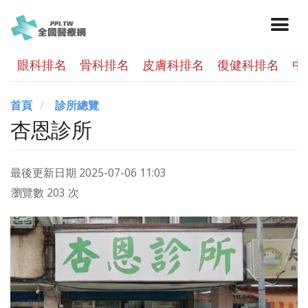
眼科排名
骨科排名
皮膚科排名
復健科排名
中
首頁
診所總覽
杏恩診所
最後更新日期
2025-07-06 11:03
瀏覽數 203 次