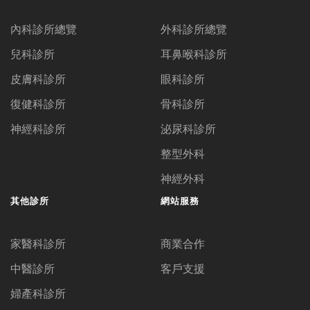
內科診所總覽
外科診所總覽
兒科診所
耳鼻喉科診所
皮膚科診所
眼科診所
復健科診所
骨科診所
神經科診所
泌尿科診所
整型外科
神經外科
其他診所
網站服務
家醫科診所
商業合作
中醫診所
客戶支援
婦產科診所