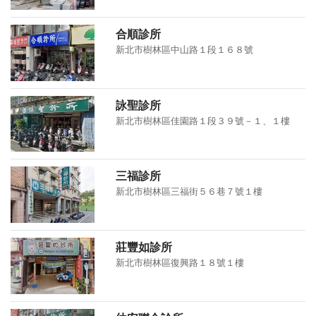
合順診所
新北市樹林區中山路１段１６８號
詠聖診所
新北市樹林區佳園路１段３９號－１、１樓
三福診所
新北市樹林區三福街５６巷７號１樓
莊豐如診所
新北市樹林區復興路１８號１樓