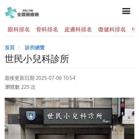
眼科排名
骨科排名
皮膚科排名
復健科排名
中
首頁
診所總覽
世民小兒科診所
最後更新日期
2025-07-06 10:54
瀏覽數 225 次