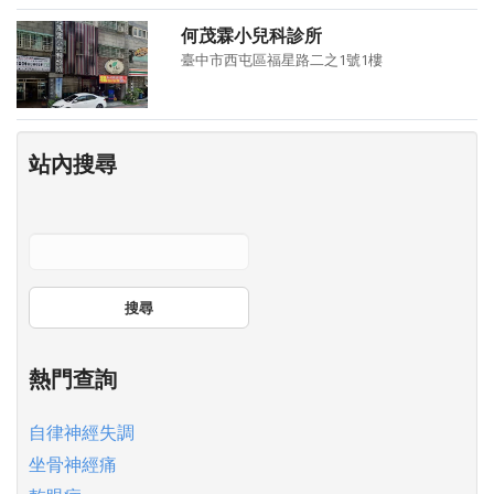
何茂霖小兒科診所
臺中市西屯區福星路二之1號1樓
站內搜尋
搜尋
熱門查詢
自律神經失調
坐骨神經痛