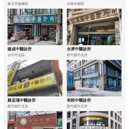
新北市板橋區
台南市南區
建成中醫診所
永濟中醫診所
台中市北區
新竹縣竹北市
蔡孟瑾中醫診所
宥銨中醫診所
新竹縣竹北市
新竹縣竹北市