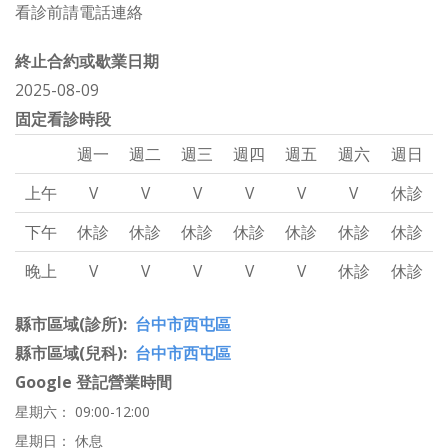
看診前請電話連絡
終止合約或歇業日期
2025-08-09
固定看診時段
週一
週二
週三
週四
週五
週六
週日
上午
V
V
V
V
V
V
休診
下午
休診
休診
休診
休診
休診
休診
休診
晚上
V
V
V
V
V
休診
休診
縣市區域(診所)
台中市西屯區
縣市區域(兒科)
台中市西屯區
Google 登記營業時間
星期六： 09:00-12:00
星期日： 休息