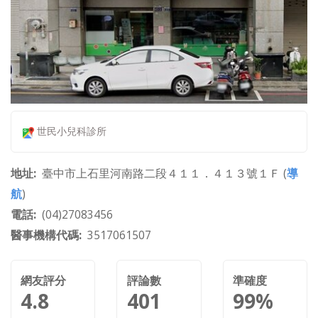
世民小兒科診所
地址
臺中市上石里河南路二段４１１．４１３號１Ｆ (
導
航
)
電話
(04)27083456
醫事機構代碼
3517061507
網友評分
評論數
準確度
4.8
401
99%