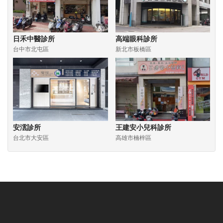
日禾中醫診所
高端眼科診所
台中市北屯區
新北市板橋區
安澐診所
王建安小兒科診所
台北市大安區
高雄市楠梓區