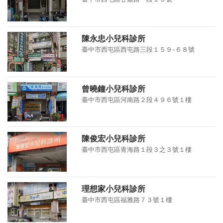
陳永忠小兒科診所
臺中市西屯區西屯路三段１５９–６８號
曾曉鐘小兒科診所
臺中市西屯區河南路２段４９６號１樓
陳俊宏小兒科診所
臺中市西屯區青海路１段３之３號１樓
理想家小兒科診所
臺中市西屯區福雅路７３號１樓