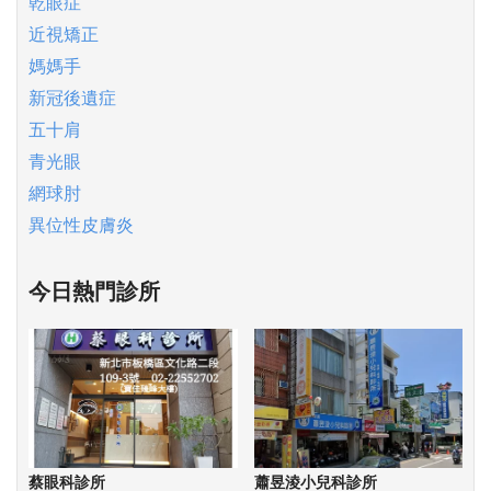
乾眼症
近視矯正
媽媽手
新冠後遺症
五十肩
青光眼
網球肘
異位性皮膚炎
今日熱門診所
蔡眼科診所
蕭昱淩小兒科診所