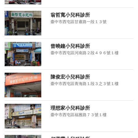
翁哲寬小兒科診所
臺中市西屯區甘肅路一段１３號
曾曉鐘小兒科診所
臺中市西屯區河南路２段４９６號１樓
陳俊宏小兒科診所
臺中市西屯區青海路１段３之３號１樓
理想家小兒科診所
臺中市西屯區福雅路７３號１樓