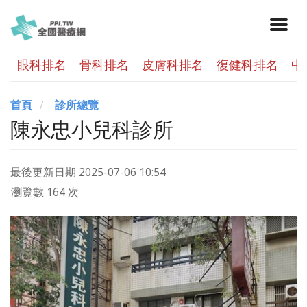
眼科排名
骨科排名
皮膚科排名
復健科排名
中
首頁
診所總覽
陳永忠小兒科診所
最後更新日期
2025-07-06 10:54
瀏覽數 164 次