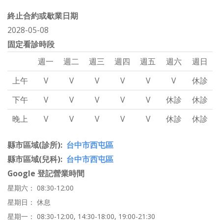
終止合約或歇業日期
2028-05-08
固定看診時段
週一
週二
週三
週四
週五
週六
週日
上午
V
V
V
V
V
V
休診
下午
V
V
V
V
V
休診
休診
晚上
V
V
V
V
V
休診
休診
縣市區域(診所)
台中市西屯區
縣市區域(兒科)
台中市西屯區
Google 登記營業時間
星期六： 08:30-12:00
星期日： 休息
星期一： 08:30-12:00, 14:30-18:00, 19:00-21:30