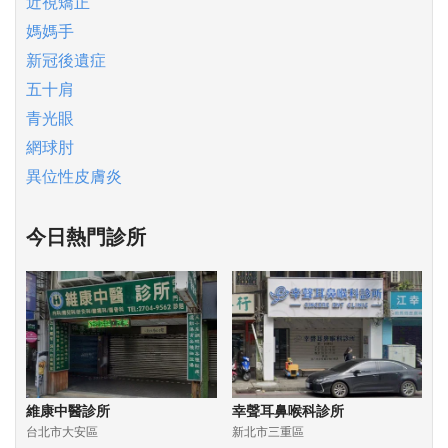
近視矯正
媽媽手
新冠後遺症
五十肩
青光眼
網球肘
異位性皮膚炎
今日熱門診所
維康中醫診所
幸聲耳鼻喉科診所
台北市大安區
新北市三重區