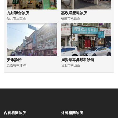
九如聯合診所
惠欣婦產科診所
新北市三重區
桃園市八德區
安禾診所
周賢章耳鼻喉科診所
嘉義縣中埔鄉
台北市中山區
內科相關診所
外科相關診所