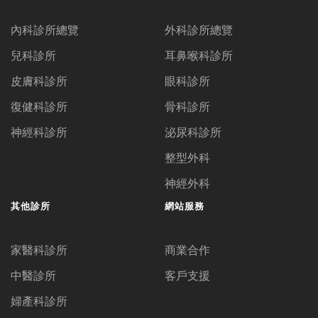
內科診所總覽
外科診所總覽
兒科診所
耳鼻喉科診所
皮膚科診所
眼科診所
復健科診所
骨科診所
神經科診所
泌尿科診所
整型外科
神經外科
其他診所
網站服務
家醫科診所
商業合作
中醫診所
客戶支援
婦產科診所