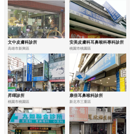
文中皮膚科診所
安美皮膚科耳鼻喉科專科診所
高雄市新興區
桃園市桃園區
昇暉診所
康倍耳鼻喉科診所
桃園市桃園區
新北市三重區