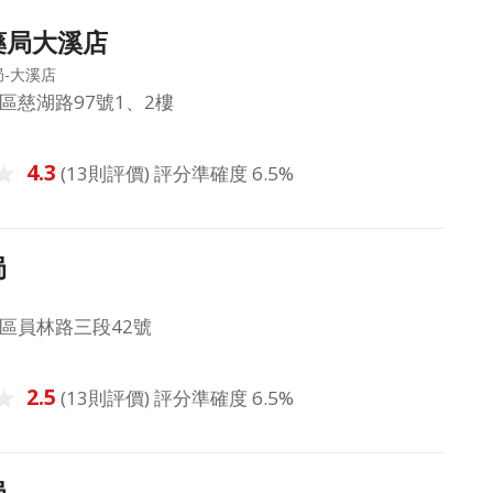
藥局大溪店
-大溪店
區慈湖路97號1、2樓
4.3
(13則評價) 評分準確度 6.5%
局
區員林路三段42號
2.5
(13則評價) 評分準確度 6.5%
局