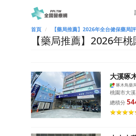
首頁
【藥局推薦】2026年全台健保藥局
【藥局推薦】2026年
大溪啄
啄木鳥藥局
桃園市大溪
54
總積分