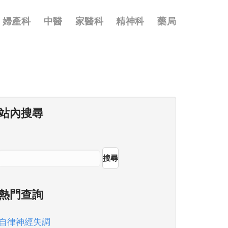
婦產科
中醫
家醫科
精神科
藥局
站內搜尋
搜尋
熱門查詢
自律神經失調