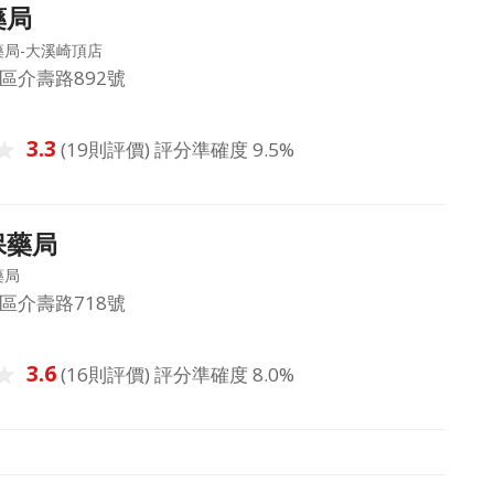
藥局
局-大溪崎頂店
區介壽路892號
3.3
(19則評價) 評分準確度 9.5%
保藥局
藥局
區介壽路718號
3.6
(16則評價) 評分準確度 8.0%