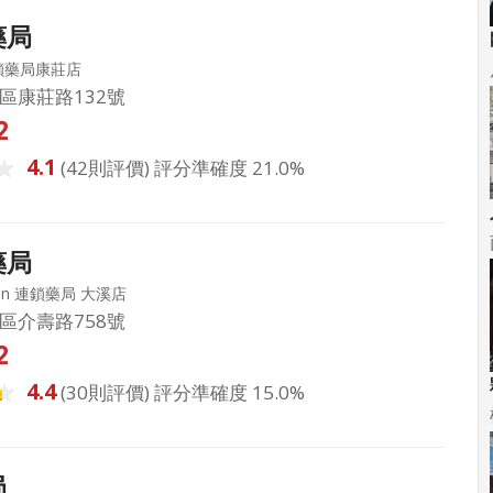
藥局
鎖藥局康莊店
區康莊路132號
2
4.1
(42則評價) 評分準確度 21.0%
藥局
hin 連鎖藥局 大溪店
區介壽路758號
2
4.4
(30則評價) 評分準確度 15.0%
局