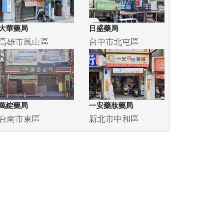
大華藥局
日盛藥局
高雄市鳳山區
台中市北屯區
萬錠藥局
一安藥妝藥局
台南市東區
新北市中和區