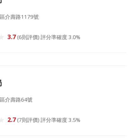
區介壽路1179號
3.7
(6則評價) 評分準確度 3.0%
局
區介壽路64號
2.7
(7則評價) 評分準確度 3.5%