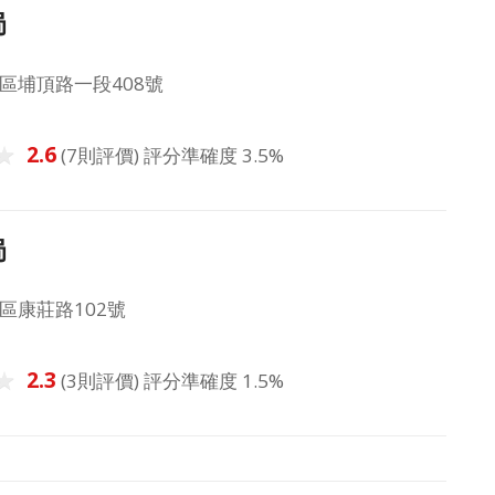
局
區埔頂路一段408號
2.6
(7則評價) 評分準確度 3.5%
局
區康莊路102號
2.3
(3則評價) 評分準確度 1.5%