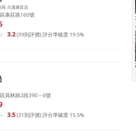
局-大溪康莊店
區康莊路160號
5
3.2
(39則評價) 評分準確度 19.5%
局
區員林路2段390－6號
9
3.5
(31則評價) 評分準確度 15.5%