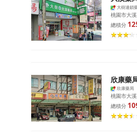
大樹連鎖藥
桃園市大溪
12
總積分
欣康藥
欣康藥局
桃園市大溪
10
總積分