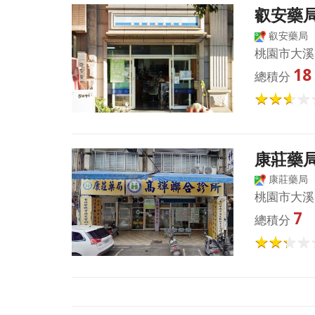
叡安藥
叡安藥局
桃園市大溪
18
總積分
康莊藥
康莊藥局
桃園市大溪
7
總積分