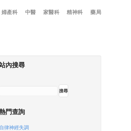
婦產科
中醫
家醫科
精神科
藥局
站內搜尋
搜尋
熱門查詢
自律神經失調