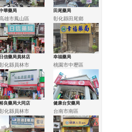
中華藥局
田尾藥局
高雄市鳳山區
彰化縣田尾鄉
日信藥局員林店
幸福藥局
彰化縣員林市
桃園市中壢區
裕良藥局大同店
健康台安藥局
彰化縣員林市
台南市南區