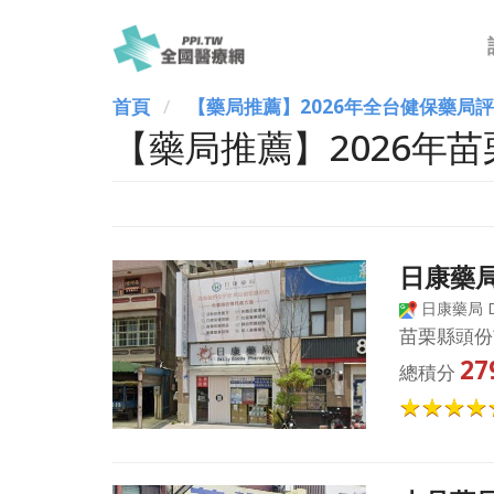
首頁
【藥局推薦】2026年全台健保藥局
【藥局推薦】2026年
日康藥
日康藥局 Dai
苗栗縣頭份
27
總積分