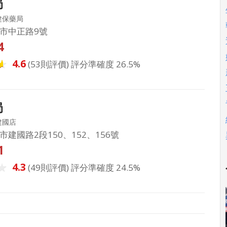
局
健保藥局
市中正路9號
4
4.6
(53則評價) 評分準確度 26.5%
局
建國店
建國路2段150、152、156號
1
4.3
(49則評價) 評分準確度 24.5%