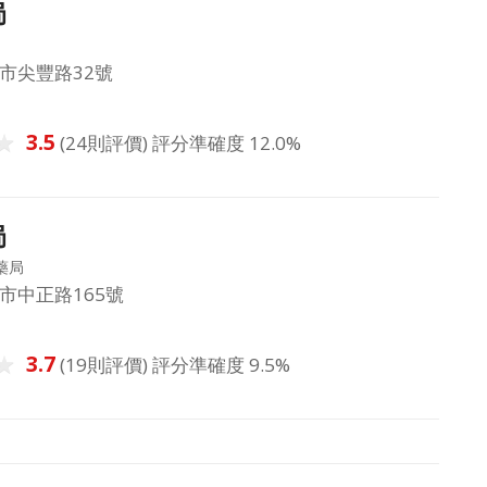
局
市尖豐路32號
3.5
(24則評價) 評分準確度 12.0%
局
藥局
市中正路165號
3.7
(19則評價) 評分準確度 9.5%