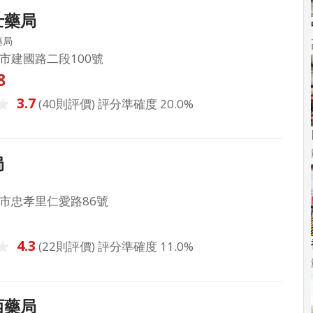
士藥局
藥局
市建國路二段100號
8
3.7
(40則評價) 評分準確度 20.0%
局
市忠孝里仁愛路86號
4.3
(22則評價) 評分準確度 11.0%
西藥局