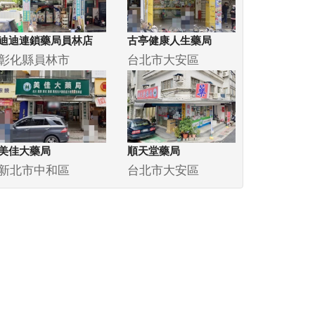
迪迪連鎖藥局員林店
古亭健康人生藥局
彰化縣員林市
台北市大安區
美佳大藥局
順天堂藥局
新北市中和區
台北市大安區