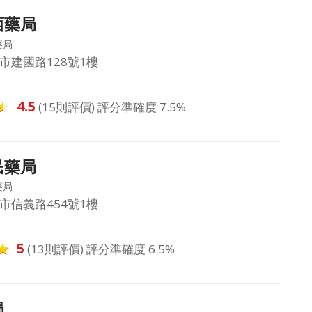
西藥局
藥局
市建國路128號1樓
4.5
(15則評價) 評分準確度 7.5%
民藥局
藥局
市信義路454號1樓
5
(13則評價) 評分準確度 6.5%
局