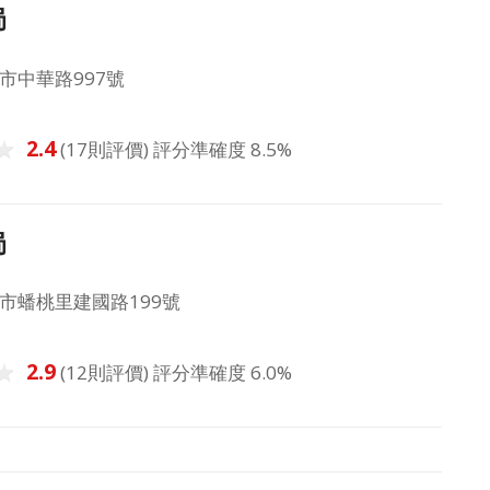
局
市中華路997號
2.4
(17則評價) 評分準確度 8.5%
局
市蟠桃里建國路199號
2.9
(12則評價) 評分準確度 6.0%