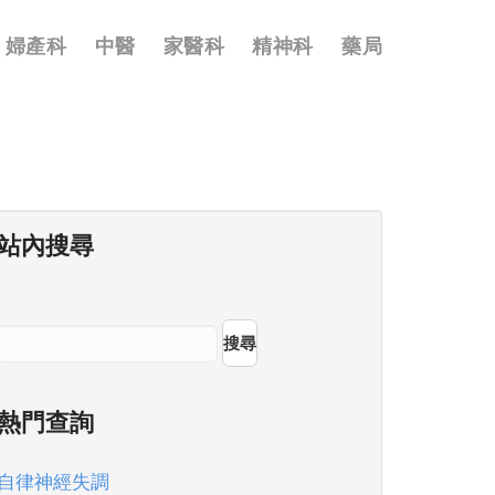
婦產科
中醫
家醫科
精神科
藥局
站內搜尋
搜尋
熱門查詢
自律神經失調