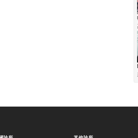
關診所
其他診所