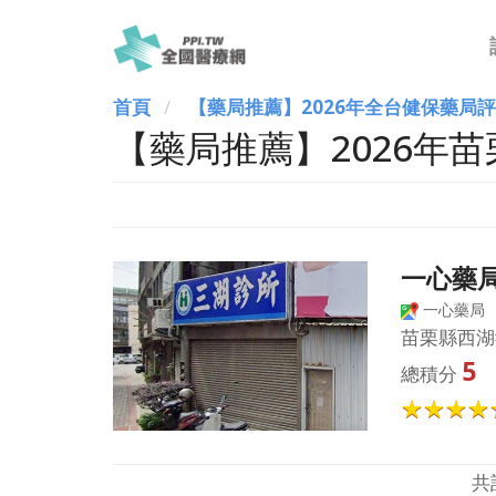
首頁
【藥局推薦】2026年全台健保藥局
【藥局推薦】2026年
一心藥
一心藥局
苗栗縣西湖
5
總積分
共