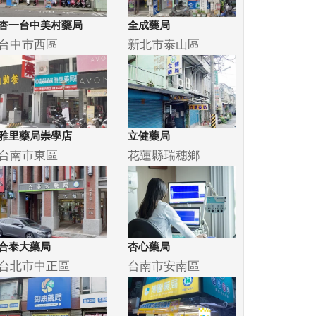
杏一台中美村藥局
全成藥局
台中市西區
新北市泰山區
雅里藥局崇學店
立健藥局
台南市東區
花蓮縣瑞穗鄉
合泰大藥局
杏心藥局
台北市中正區
台南市安南區