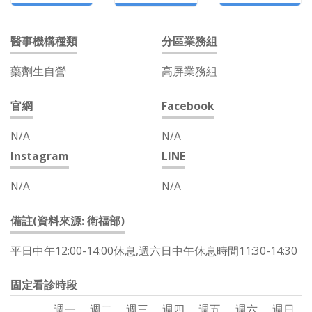
醫事機構種類
分區業務組
藥劑生自營
高屏業務組
官網
Facebook
N/A
N/A
Instagram
LINE
N/A
N/A
備註(資料來源: 衛福部)
平日中午12:00-14:00休息,週六日中午休息時間11:30-14:30
固定看診時段
週一
週二
週三
週四
週五
週六
週日