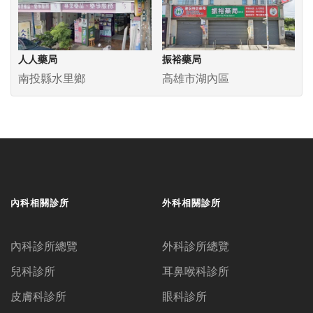
人人藥局
振裕藥局
南投縣水里鄉
高雄市湖內區
內科相關診所
外科相關診所
內科診所總覽
外科診所總覽
兒科診所
耳鼻喉科診所
皮膚科診所
眼科診所