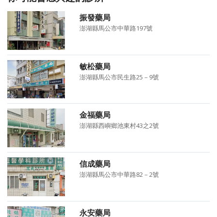
振發藥局
澎湖縣馬公市中華路197號
敏松藥局
澎湖縣馬公市民生路25－9號
金福藥局
澎湖縣西嶼鄉池東村43之2號
信成藥局
澎湖縣馬公市中華路82－2號
永安藥局