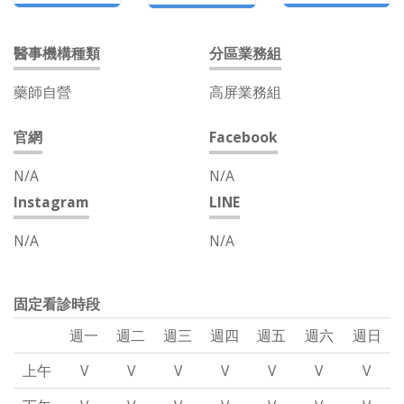
醫事機構種類
分區業務組
藥師自營
高屏業務組
官網
Facebook
N/A
N/A
Instagram
LINE
N/A
N/A
固定看診時段
週一
週二
週三
週四
週五
週六
週日
上午
V
V
V
V
V
V
V