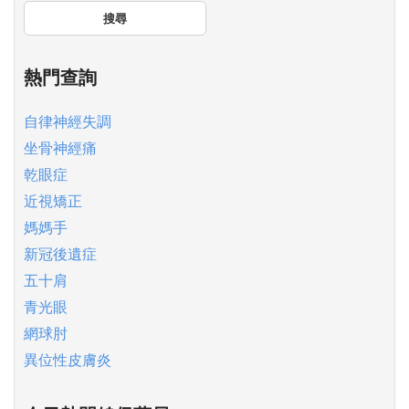
搜尋
熱門查詢
自律神經失調
坐骨神經痛
乾眼症
近視矯正
媽媽手
新冠後遺症
五十肩
青光眼
網球肘
異位性皮膚炎