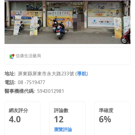
信康生活藥局
地址
屏東縣屏東市永大路233號 (
導航
)
電話
08 -7519477
醫事機構代碼
5943012981
網友評分
評論數
準確度
4.0
12
6%
瀏覽評論