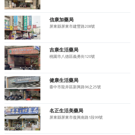
信康加藥局
屏東縣屏東市建豐路208號
吉康生活藥局
桃園市八德區義勇街120號
健康生活藥局
臺中市龍井區新興路96之25號
名正生活美藥局
屏東縣屏東市復興南路1段99號