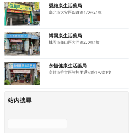
愛維康生活藥局
臺北市大安區四維路170巷21號
博爾康生活藥局
桃園市龜山區大同路250號1樓
永恒健康生活藥局
高雄市梓官區智蚵里通安路176號1樓
站內搜尋