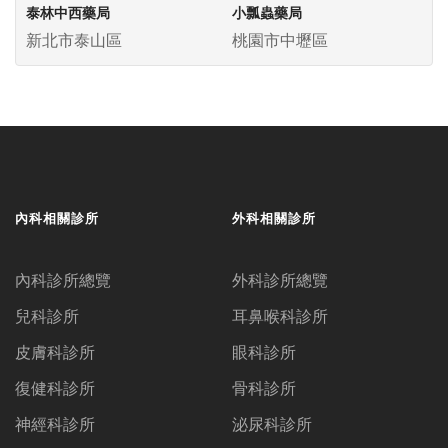
泰林中西藥局
小瓢蟲藥局
新北市泰山區
桃園市中壢區
內科相關診所
外科相關診所
內科診所總覽
外科診所總覽
兒科診所
耳鼻喉科診所
皮膚科診所
眼科診所
復健科診所
骨科診所
神經科診所
泌尿科診所