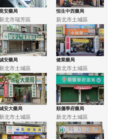
竟安藥局
恒生中西藥局
新北市瑞芳區
新北市土城區
誠安藥局
健業藥局
新北市土城區
新北市土城區
城安大藥局
順儷學府藥局
新北市土城區
新北市土城區