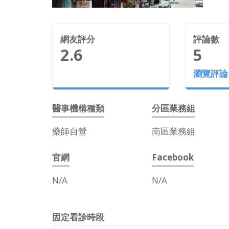
網友評分
評論數
2.6
5
瀏覽評論
醫事機構種類
分區業務組
藥師自營
南區業務組
官網
Facebook
N/A
N/A
固定看診時段