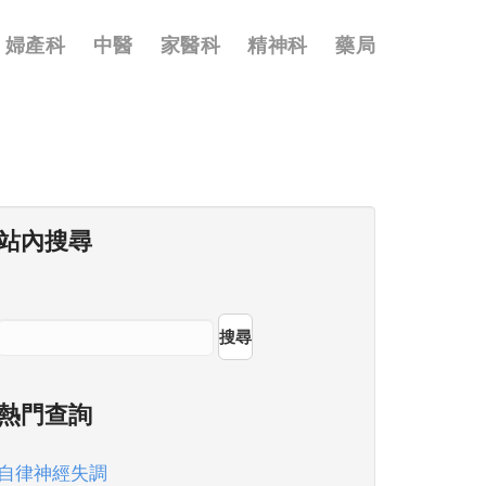
婦產科
中醫
家醫科
精神科
藥局
站內搜尋
搜尋
熱門查詢
自律神經失調