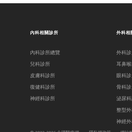
內科相關診所
外科相
內科診所總覽
外科診
兒科診所
耳鼻喉
皮膚科診所
眼科診
復健科診所
骨科診
神經科診所
泌尿科
整型外
神經外