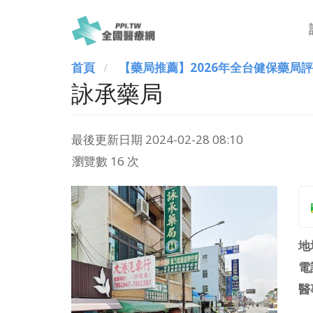
首頁
【藥局推薦】2026年全台健保藥局
詠承藥局
最後更新日期
2024-02-28 08:10
瀏覽數 16 次
地
電
醫