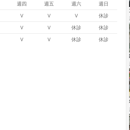
週四
週五
週六
週日
V
V
V
休診
V
V
休診
休診
V
V
休診
休診