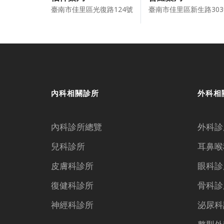
臺南市佳里區光復路124號
臺南市佳里區新生路30
內科相關診所
外科相
內科診所總覽
外科診
兒科診所
耳鼻喉
皮膚科診所
眼科診
復健科診所
骨科診
神經科診所
泌尿科