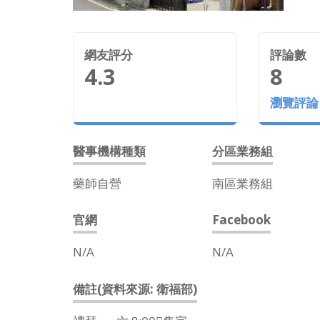
網友評分
評論數
4.3
8
瀏覽評論
醫事機構種類
分區業務組
藥師自營
南區業務組
官網
Facebook
N/A
N/A
備註(資料來源: 衛福部)