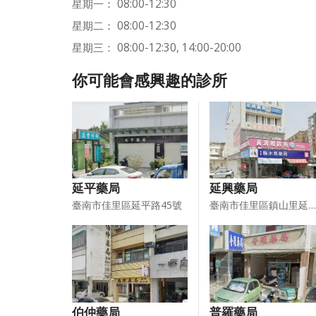
星期一： 08:00-12:30
星期二： 08:00-12:30
星期三： 08:00-12:30, 14:00-20:00
你可能會感興趣的診所
延平藥局
延興藥局
臺南市佳里區延平路45號
臺南市佳里區鎮山里延平路76號3樓
伯仲藥局
普羅藥局