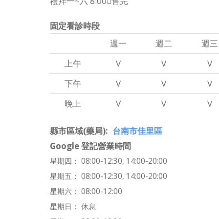
禮拜一~六 8:00售完
固定看診時段
週一
週二
週三
上午
V
V
V
下午
V
V
V
晚上
V
V
V
縣市區域(藥局)
台南市佳里區
Google 登記營業時間
星期四： 08:00-12:30, 14:00-20:00
星期五： 08:00-12:30, 14:00-20:00
星期六： 08:00-12:00
星期日： 休息