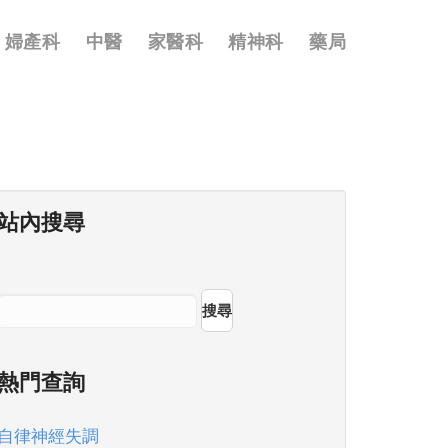
婦產科
中醫
家醫科
精神科
藥局
站內搜尋
搜尋
熱門查詢
自律神經失調