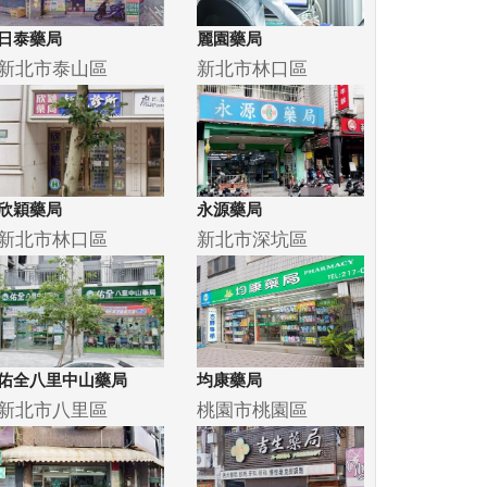
日泰藥局
麗園藥局
新北市泰山區
新北市林口區
欣穎藥局
永源藥局
新北市林口區
新北市深坑區
佑全八里中山藥局
均康藥局
新北市八里區
桃園市桃園區