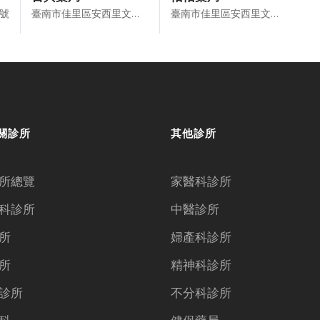
3號
臺南市佳里區安西里文化路259號
臺南市佳里區安西里文化路248號
關診所
其他診所
所總覽
家醫科診所
科診所
中醫診所
所
婦產科診所
所
精神科診所
診所
不分科診所