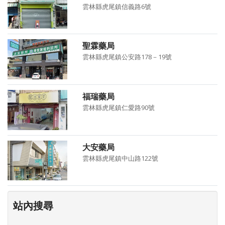
雲林縣虎尾鎮信義路6號
聖霖藥局
雲林縣虎尾鎮公安路178－19號
福瑞藥局
雲林縣虎尾鎮仁愛路90號
大安藥局
雲林縣虎尾鎮中山路122號
站內搜尋