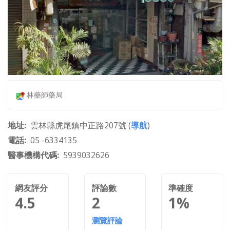
林藥師藥局
地址
雲林縣虎尾鎮中正路207號 (
導航
)
電話
05 -6334135
醫事機構代碼
5939032626
網友評分
評論數
準確度
4.5
2
1%
瀏覽評論