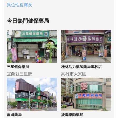
異位性皮膚炎
今日熱門健保藥局
三星健保藥局
桂林活力藥師藥局鳳林店
宜蘭縣三星鄉
高雄市大寮區
藍田藥局
淡海藥師藥局