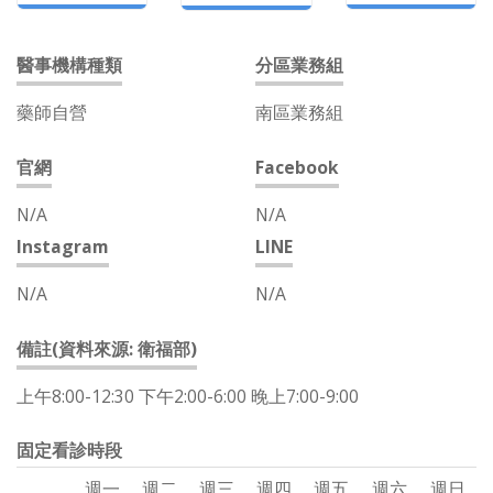
醫事機構種類
分區業務組
藥師自營
南區業務組
官網
Facebook
N/A
N/A
Instagram
LINE
N/A
N/A
備註(資料來源: 衛福部)
上午8:00-12:30 下午2:00-6:00 晚上7:00-9:00
固定看診時段
週一
週二
週三
週四
週五
週六
週日