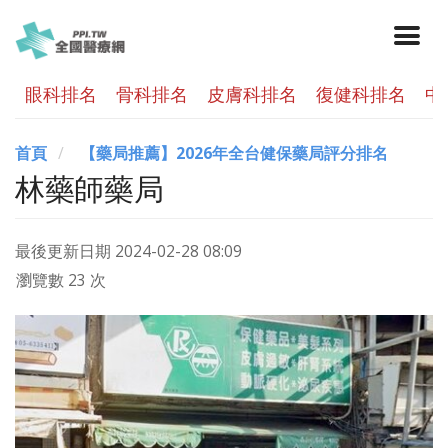
眼科排名
骨科排名
皮膚科排名
復健科排名
中
首頁
【藥局推薦】2026年全台健保藥局評分排名
林藥師藥局
最後更新日期
2024-02-28 08:09
瀏覽數 23 次