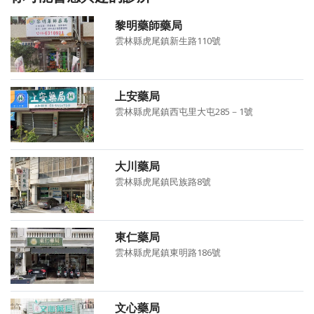
黎明藥師藥局
雲林縣虎尾鎮新生路110號
上安藥局
雲林縣虎尾鎮西屯里大屯285－1號
大川藥局
雲林縣虎尾鎮民族路8號
東仁藥局
雲林縣虎尾鎮東明路186號
文心藥局