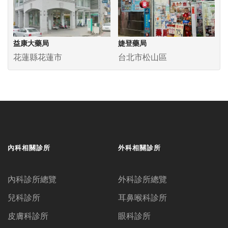
益康大藥局
婕登藥局
花蓮縣花蓮市
台北市松山區
內科相關診所
外科相關診所
內科診所總覽
外科診所總覽
兒科診所
耳鼻喉科診所
皮膚科診所
眼科診所