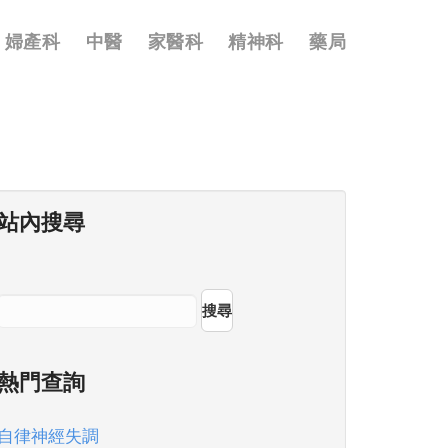
婦產科
中醫
家醫科
精神科
藥局
站內搜尋
搜尋
熱門查詢
自律神經失調