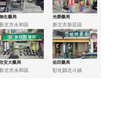
御生藥局
光榮藥局
新北市永和區
新北市新莊區
欣安大藥局
佑田藥局
新北市永和區
彰化縣北斗鎮