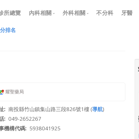
Main
診所總覽
內科相關
外科相關
不分科
牙醫
navigation
評分排名
內科
外科
兒科
耳鼻喉科
皮膚科
眼科
神經科
骨科
復健科
泌尿科
耀聖藥局
神經外科
整形外科
址
南投縣竹山鎮集山路三段826號1樓 (
導航
)
話
049-2652267
事機構代碼
5938041925