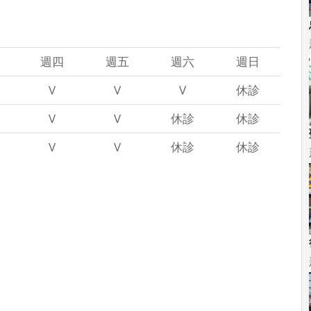
週四
週五
週六
週日
V
V
V
休診
V
V
休診
休診
V
V
休診
休診