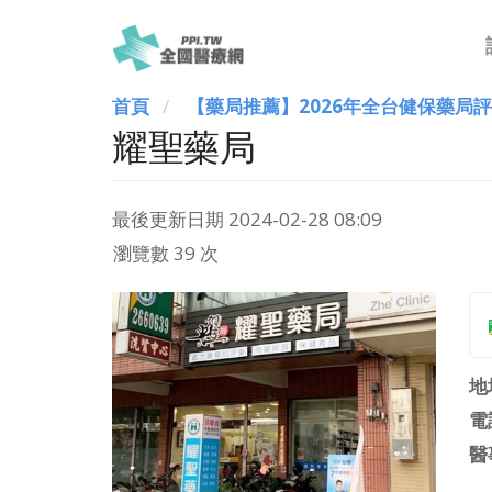
首頁
【藥局推薦】2026年全台健保藥局
耀聖藥局
最後更新日期
2024-02-28 08:09
瀏覽數 39 次
地
電
醫