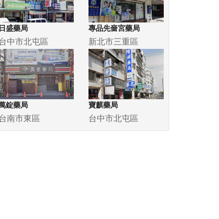
日盛藥局
專品先嗇宮藥局
台中市北屯區
新北市三重區
萬錠藥局
寶麒藥局
台南市東區
台中市北屯區