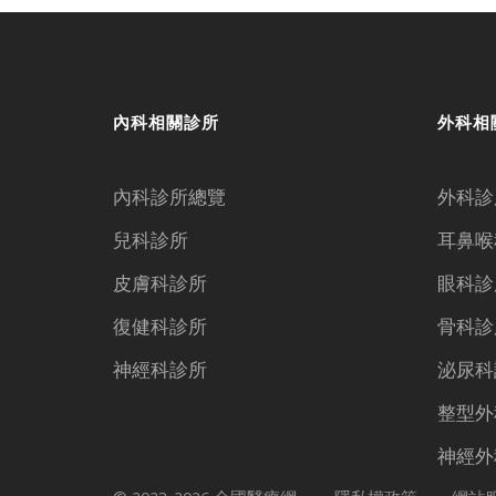
內科相關診所
外科相
內科診所總覽
外科診
兒科診所
耳鼻喉
皮膚科診所
眼科診
復健科診所
骨科診
神經科診所
泌尿科
整型外
神經外