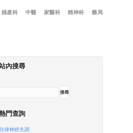
婦產科
中醫
家醫科
精神科
藥局
站內搜尋
搜尋
熱門查詢
自律神經失調