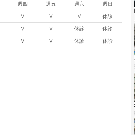
週四
週五
週六
週日
V
V
V
休診
V
V
休診
休診
V
V
休診
休診