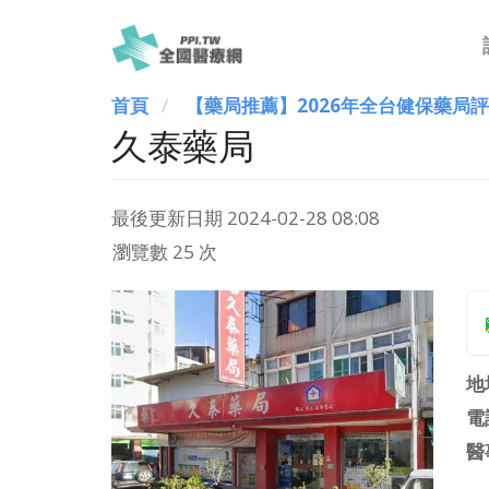
首頁
【藥局推薦】2026年全台健保藥局
久泰藥局
最後更新日期
2024-02-28 08:08
瀏覽數 25 次
地
電
醫