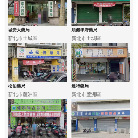
城安大藥局
順儷學府藥局
新北市土城區
新北市土城區
松伯藥局
達特藥局
新北市蘆洲區
新北市蘆洲區