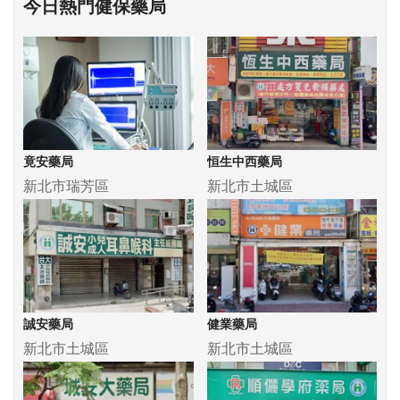
今日熱門健保藥局
竟安藥局
恒生中西藥局
新北市瑞芳區
新北市土城區
誠安藥局
健業藥局
新北市土城區
新北市土城區