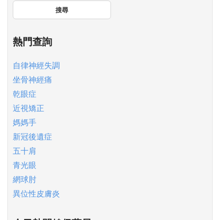
搜尋
熱門查詢
自律神經失調
坐骨神經痛
乾眼症
近視矯正
媽媽手
新冠後遺症
五十肩
青光眼
網球肘
異位性皮膚炎