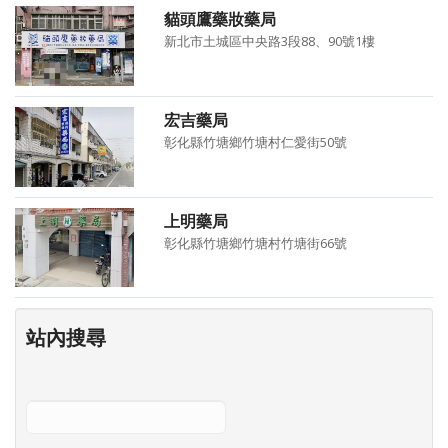
貓頭鷹藥妝藥局
新北市土城區中央路3段88、90號1樓
宏吉藥局
彰化縣竹塘鄉竹塘村仁愛街50號
上明藥局
彰化縣竹塘鄉竹塘村竹塘街66號
站內搜尋