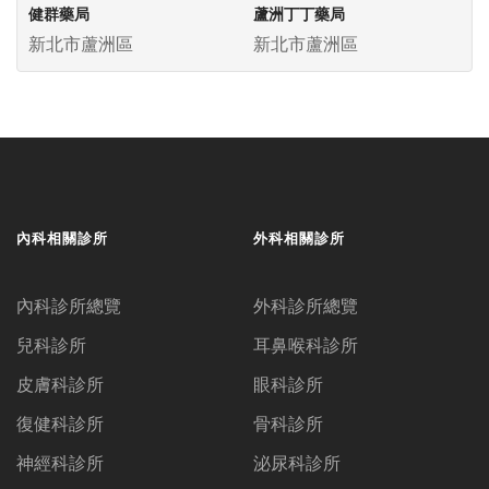
健群藥局
蘆洲丁丁藥局
新北市蘆洲區
新北市蘆洲區
內科相關診所
外科相關診所
內科診所總覽
外科診所總覽
兒科診所
耳鼻喉科診所
皮膚科診所
眼科診所
復健科診所
骨科診所
神經科診所
泌尿科診所