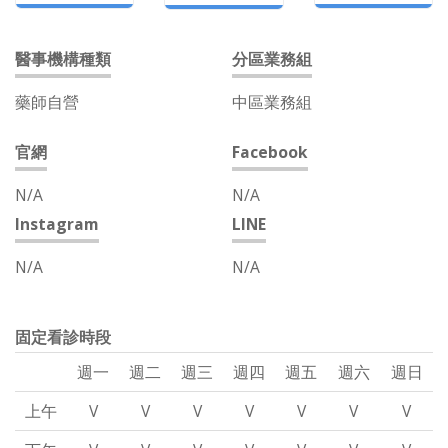
醫事機構種類
分區業務組
藥師自營
中區業務組
官網
Facebook
N/A
N/A
Instagram
LINE
N/A
N/A
固定看診時段
週一
週二
週三
週四
週五
週六
週日
上午
V
V
V
V
V
V
V