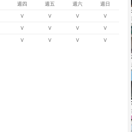
週四
週五
週六
週日
V
V
V
V
V
V
V
V
V
V
V
V