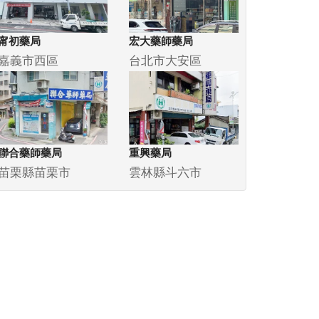
甯初藥局
宏大藥師藥局
嘉義市西區
台北市大安區
聯合藥師藥局
重興藥局
苗栗縣苗栗市
雲林縣斗六市