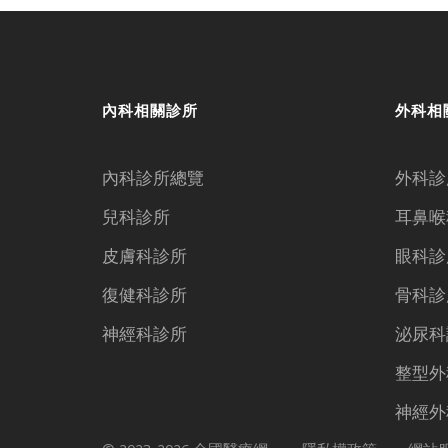
內科相關診所
外科相
內科診所總覽
外科診
兒科診所
耳鼻喉
皮膚科診所
眼科診
復健科診所
骨科診
神經科診所
泌尿科
整型外
神經外