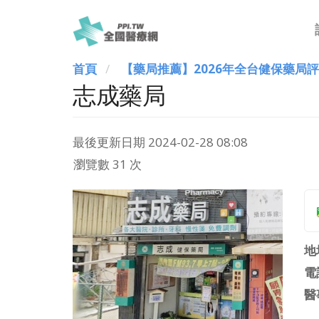
首頁
【藥局推薦】2026年全台健保藥局
志成藥局
最後更新日期
2024-02-28 08:08
瀏覽數 31 次
地
電
醫