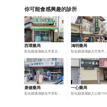
你可能會感興趣的診所
西環藥局
鴻明藥局
彰化縣溪湖鎮太平里太平街191號
彰化縣溪湖鎮大竹里平和街196號
康健藥局
一心藥局
彰化縣溪湖鎮光平里彰水路3段388號
彰化縣溪湖鎮大公路19