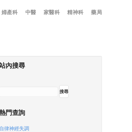
婦產科
中醫
家醫科
精神科
藥局
站內搜尋
搜尋
熱門查詢
自律神經失調