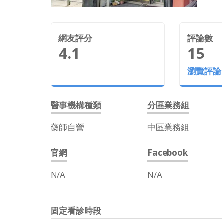
網友評分
評論數
4.1
15
瀏覽評論
醫事機構種類
分區業務組
藥師自營
中區業務組
官網
Facebook
N/A
N/A
固定看診時段