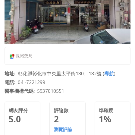
長裕藥局
地址
彰化縣彰化市中央里太平街180、182號 (
導航
)
電話
04 -7221299
醫事機構代碼
5937010551
網友評分
評論數
準確度
5.0
2
1%
瀏覽評論