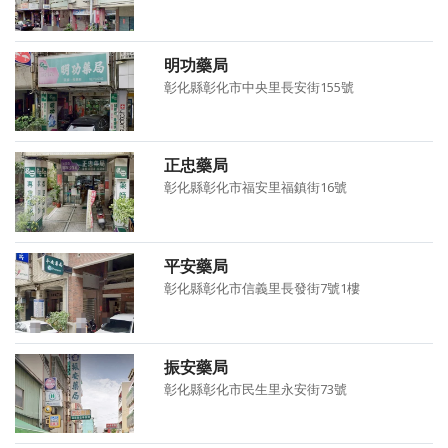
明功藥局
彰化縣彰化市中央里長安街155號
正忠藥局
彰化縣彰化市福安里福鎮街16號
平安藥局
彰化縣彰化市信義里長發街7號1樓
振安藥局
彰化縣彰化市民生里永安街73號