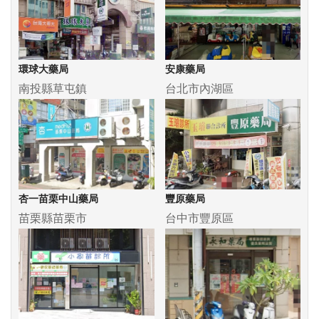
環球大藥局
安康藥局
南投縣草屯鎮
台北市內湖區
杏一苗栗中山藥局
豐原藥局
苗栗縣苗栗市
台中市豐原區