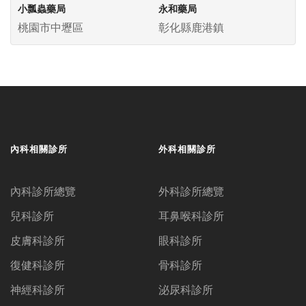
小瓢蟲藥局
永和藥局
桃園市中壢區
彰化縣鹿港鎮
內科相關診所
外科相關診所
內科診所總覽
外科診所總覽
兒科診所
耳鼻喉科診所
皮膚科診所
眼科診所
復健科診所
骨科診所
神經科診所
泌尿科診所