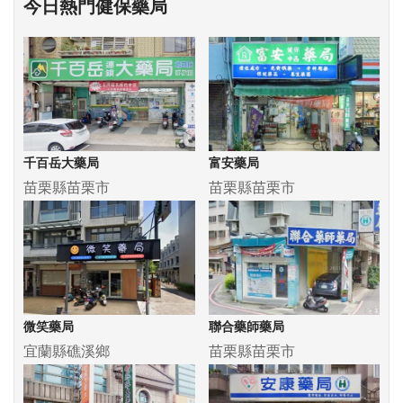
今日熱門健保藥局
千百岳大藥局
富安藥局
苗栗縣苗栗市
苗栗縣苗栗市
微笑藥局
聯合藥師藥局
宜蘭縣礁溪鄉
苗栗縣苗栗市