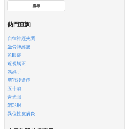
搜尋
熱門查詢
自律神經失調
坐骨神經痛
乾眼症
近視矯正
媽媽手
新冠後遺症
五十肩
青光眼
網球肘
異位性皮膚炎