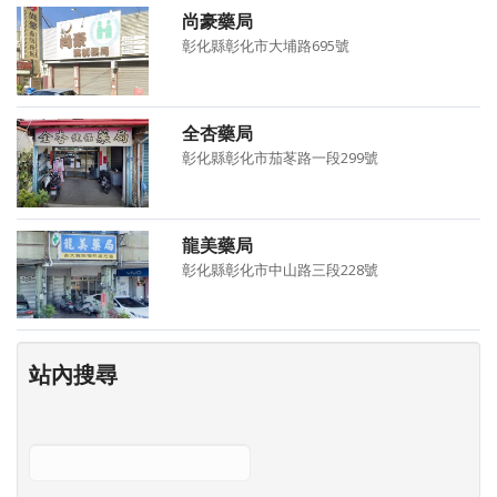
尚豪藥局
彰化縣彰化市大埔路695號
全杏藥局
彰化縣彰化市茄苳路一段299號
龍美藥局
彰化縣彰化市中山路三段228號
站內搜尋