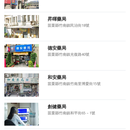
昇暉藥局
苗栗縣竹南鎮民治街18號
德安藥局
苗栗縣竹南鎮光復路40號
和安藥局
苗栗縣竹南鎮竹南里博愛街15號
創健藥局
苗栗縣竹南鎮和平街65－1號