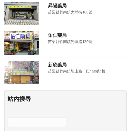
昇陽藥局
苗栗縣竹南鎮大埔街160號
佑仁藥局
苗栗縣竹南鎮光復路120號
新欣藥局
苗栗縣竹南鎮龍山路一段160號1樓
站內搜尋