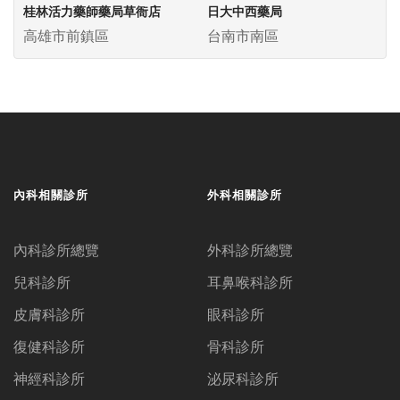
桂林活力藥師藥局草衙店
日大中西藥局
高雄市前鎮區
台南市南區
內科相關診所
外科相關診所
內科診所總覽
外科診所總覽
兒科診所
耳鼻喉科診所
皮膚科診所
眼科診所
復健科診所
骨科診所
神經科診所
泌尿科診所