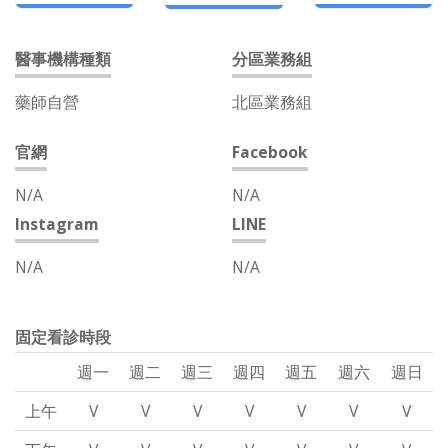
醫事機構種類
分區業務組
藥師自營
北區業務組
官網
Facebook
N/A
N/A
Instagram
LINE
N/A
N/A
固定看診時段
週一
週二
週三
週四
週五
週六
週日
上午
V
V
V
V
V
V
V