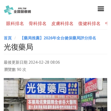
眼科排名
骨科排名
皮膚科排名
復健科排名
中
首頁
【藥局推薦】2026年全台健保藥局評分排名
光復藥局
最後更新日期
2024-02-28 08:06
瀏覽數 90 次