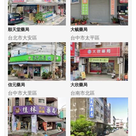
順天堂藥局
大毓藥局
台北市大安區
台中市太平區
信元藥局
大欣藥局
台中市大里區
台南市北區