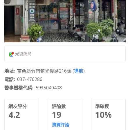
光復藥局
地址
苗栗縣竹南鎮光復路216號 (
導航
)
電話
037-476286
醫事機構代碼
5935040408
網友評分
評論數
準確度
4.2
19
10%
瀏覽評論