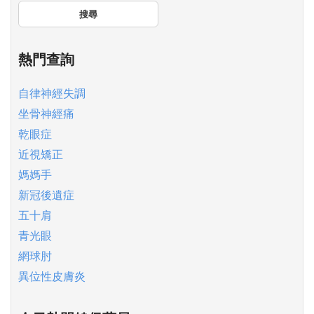
搜尋
熱門查詢
自律神經失調
坐骨神經痛
乾眼症
近視矯正
媽媽手
新冠後遺症
五十肩
青光眼
網球肘
異位性皮膚炎