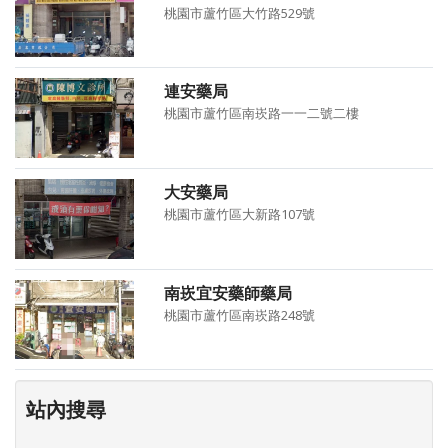
桃園市蘆竹區大竹路529號
連安藥局
桃園市蘆竹區南崁路一一二號二樓
大安藥局
桃園市蘆竹區大新路107號
南崁宜安藥師藥局
桃園市蘆竹區南崁路248號
站內搜尋