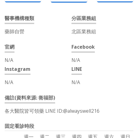
醫事機構種類
分區業務組
藥師自營
北區業務組
官網
Facebook
N/A
N/A
Instagram
LINE
N/A
N/A
備註(資料來源: 衛福部)
各大醫院皆可領藥 LINE ID:@alwayswell216
固定看診時段
週一
週二
週三
週四
週五
週六
週日