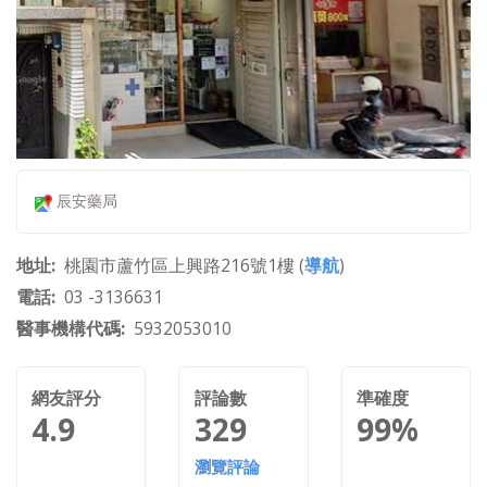
辰安藥局
地址
桃園市蘆竹區上興路216號1樓 (
導航
)
電話
03 -3136631
醫事機構代碼
5932053010
網友評分
評論數
準確度
4.9
329
99%
瀏覽評論