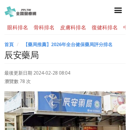
眼科排名
骨科排名
皮膚科排名
復健科排名
中
首頁
【藥局推薦】2026年全台健保藥局評分排名
辰安藥局
最後更新日期
2024-02-28 08:04
瀏覽數 78 次