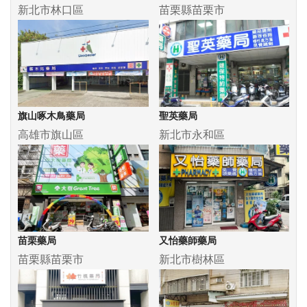
新北市林口區
苗栗縣苗栗市
旗山啄木鳥藥局
聖英藥局
高雄市旗山區
新北市永和區
苗栗藥局
又怡藥師藥局
苗栗縣苗栗市
新北市樹林區