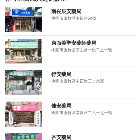
南崁辰安藥局
桃園市蘆竹區南崁路54號
康而美聖安藥師藥局
桃園市蘆竹區南山路一段二之一號
得安藥局
桃園市蘆竹區中正路三Ｏ六號
佳安藥局
桃園市蘆竹區南昌路二六一之一號
杏安藥局