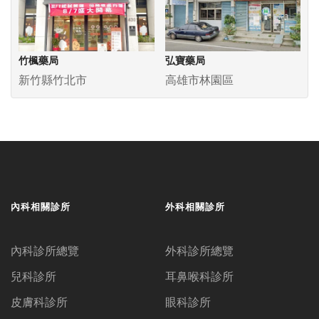
竹楓藥局
弘寶藥局
新竹縣竹北市
高雄市林園區
內科相關診所
外科相關診所
內科診所總覽
外科診所總覽
兒科診所
耳鼻喉科診所
皮膚科診所
眼科診所