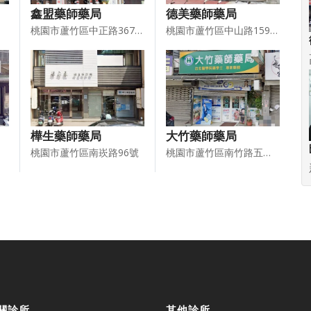
鑫盟藥師藥局
德美藥師藥局
桃園市蘆竹區中正路367號2樓
桃園市蘆竹區中山路159號1樓
樺生藥師藥局
大竹藥師藥局
桃園市蘆竹區南崁路96號
桃園市蘆竹區南竹路五段二五九號
關診所
其他診所