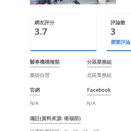
網友評分
評論數
3.7
3
瀏覽評論
醫事機構種類
分區業務組
藥師自營
北區業務組
官網
Facebook
N/A
N/A
備註(資料來源: 衛福部)