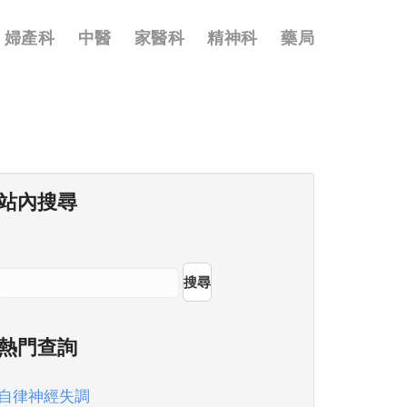
婦產科
中醫
家醫科
精神科
藥局
站內搜尋
搜尋
熱門查詢
自律神經失調