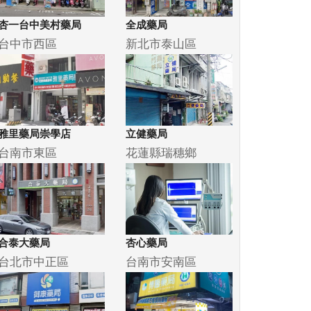
杏一台中美村藥局
全成藥局
台中市西區
新北市泰山區
雅里藥局崇學店
立健藥局
台南市東區
花蓮縣瑞穗鄉
合泰大藥局
杏心藥局
台北市中正區
台南市安南區